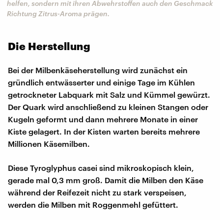
helfen, sondern mit ihren Abwehrstoffen auch den Geschmack
Richtung Zitrus-Aroma prägen.
Die Herstellung
Bei der Milbenkäseherstellung wird zunächst ein
gründlich entwässerter und einige Tage im Kühlen
getrockneter Labquark mit Salz und Kümmel gewürzt.
Der Quark wird anschließend zu kleinen Stangen oder
Kugeln geformt und dann mehrere Monate in einer
Kiste gelagert. In der Kisten warten bereits mehrere
Millionen Käsemilben.
Diese Tyroglyphus casei sind mikroskopisch klein,
gerade mal 0,3 mm groß. Damit die Milben den Käse
während der Reifezeit nicht zu stark verspeisen,
werden die Milben mit Roggenmehl gefüttert.