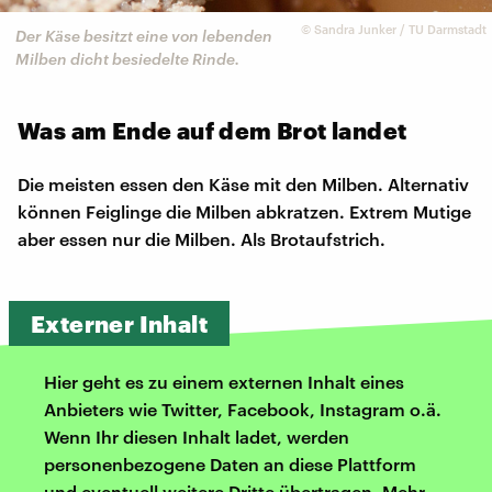
©
Sandra Junker / TU Darmstadt
Der Käse besitzt eine von lebenden
Milben dicht besiedelte Rinde.
Was am Ende auf dem Brot landet
Die meisten essen den Käse mit den Milben. Alternativ
können Feiglinge die Milben abkratzen. Extrem Mutige
aber essen nur die Milben. Als Brotaufstrich.
Externer Inhalt
Hier geht es zu einem externen Inhalt eines
Anbieters wie Twitter, Facebook, Instagram o.ä.
Wenn Ihr diesen Inhalt ladet, werden
personenbezogene Daten an diese Plattform
und eventuell weitere Dritte übertragen. Mehr