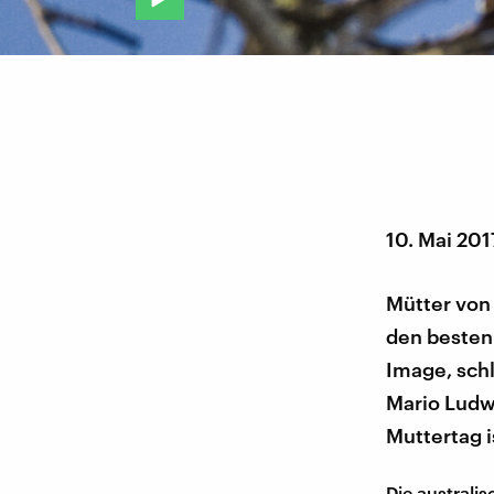
10. Mai 201
Mütter von
den besten 
Image, schl
Mario Ludw
Muttertag i
Die australi