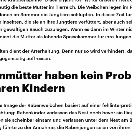
utig die beste Mutter im Tierreich. Die Weibchen legen im 
 denen im Sommer die Jungtiere schlüpfen. In dieser Zeit fä
Insekten, die sie an ihre Jungtiere verfüttert, aber auch selb
n gewaltigen Bauch zuzulegen. Wenn es dann im Winter ni
 dient die Mutter als lebende Speisekammer für ihre Jungen
lten dient der Arterhaltung. Denn nur so wird verhindert, da
gegenseitig auffressen.
nmütter haben kein Pro
hren Kindern
e Image der Rabenweibchen basiert auf einer fehlinterpreti
tung: Rabenkinder verlassen das Nest noch bevor sie fli
en sie scheinbar einsam und verlassen unter dem Nest am 
 führte zu der Annahme, die Rabenjungen seien von ihren