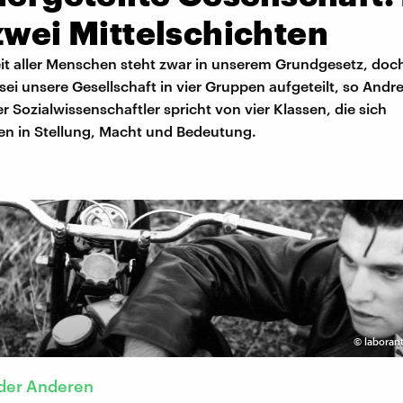
zwei Mittelschichten
it aller Menschen steht zwar in unserem Grundgesetz, doch
 sei unsere Gesellschaft in vier Gruppen aufgeteilt, so Andr
r Sozialwissenschaftler spricht von vier Klassen, die sich
en in Stellung, Macht und Bedeutung.
©
laboran
 der Anderen