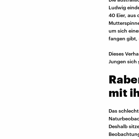
Ludwig einde
40 Eier, aus
Mutterspinne 
um sich eine
fangen gibt,
Dieses Verha
Jungen sich 
Rabe
mit i
Das schlecht
Naturbeobach
Deshalb sitz
Beobachtung