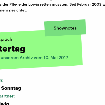
s der Pflege der Löwin retten mussten. Seit Februar 2003 
mehr gesichtet.
Shownotes
spräch
tertag
s unserem Archiv vom 10. Mai 2017
n:
n Sonntag
artner:
dwig,