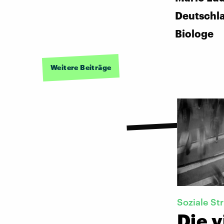
Deutschl
Biologe
Weitere Beiträge
Soziale St
Die v