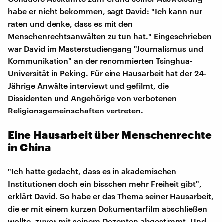
habe er nicht bekommen, sagt David: "Ich kann nur
raten und denke, dass es mit den
Menschenrechtsanwälten zu tun hat." Eingeschrieben
war David im Masterstudiengang "Journalismus und
Kommunikation" an der renommierten Tsinghua-
Universität in Peking. Für eine Hausarbeit hat der 24-
Jährige Anwälte interviewt und gefilmt, die
Dissidenten und Angehörige von verbotenen
Religionsgemeinschaften vertreten.
Eine Hausarbeit über Menschenrechte
in China
"Ich hatte gedacht, dass es in akademischen
Institutionen doch ein bisschen mehr Freiheit gibt",
erklärt David. So habe er das Thema seiner Hausarbeit,
die er mit einem kurzen Dokumentarfilm abschließen
wollte, zuvor mit seinem Dozenten abgestimmt. Und