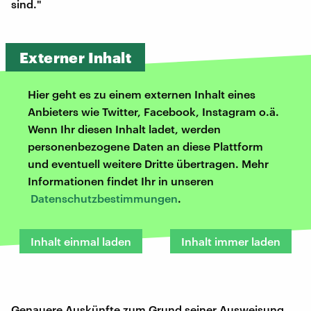
sind."
Externer Inhalt
Hier geht es zu einem externen Inhalt eines
Anbieters wie Twitter, Facebook, Instagram o.ä.
Wenn Ihr diesen Inhalt ladet, werden
personenbezogene Daten an diese Plattform
und eventuell weitere Dritte übertragen. Mehr
Informationen findet Ihr in unseren
Datenschutzbestimmungen
.
Inhalt einmal laden
Inhalt immer laden
Genauere Auskünfte zum Grund seiner Ausweisung