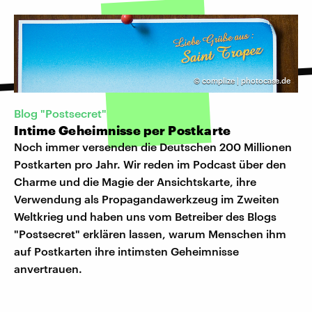
©
complize | photocase.de
Blog "Postsecret"
Intime Geheimnisse per Postkarte
Noch immer versenden die Deutschen 200 Millionen
Postkarten pro Jahr. Wir reden im Podcast über den
Charme und die Magie der Ansichtskarte, ihre
Verwendung als Propagandawerkzeug im Zweiten
Weltkrieg und haben uns vom Betreiber des Blogs
"Postsecret" erklären lassen, warum Menschen ihm
auf Postkarten ihre intimsten Geheimnisse
anvertrauen.