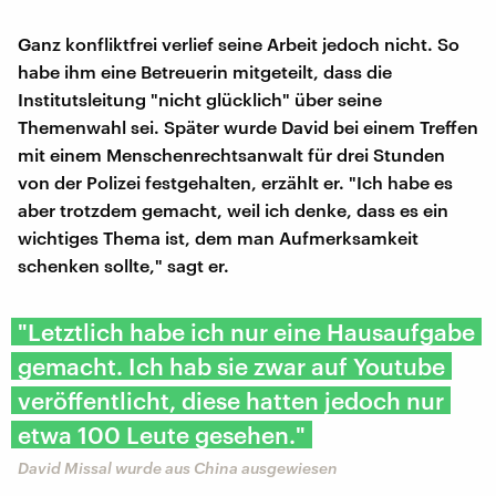
Ganz konfliktfrei verlief seine Arbeit jedoch nicht. So
habe ihm eine Betreuerin mitgeteilt, dass die
Institutsleitung "nicht glücklich" über seine
Themenwahl sei. Später wurde David bei einem Treffen
mit einem Menschenrechtsanwalt für drei Stunden
von der Polizei festgehalten, erzählt er. "Ich habe es
aber trotzdem gemacht, weil ich denke, dass es ein
wichtiges Thema ist, dem man Aufmerksamkeit
schenken sollte," sagt er.
"Letztlich habe ich nur eine Hausaufgabe
gemacht. Ich hab sie zwar auf Youtube
veröffentlicht, diese hatten jedoch nur
etwa 100 Leute gesehen."
David Missal wurde aus China ausgewiesen