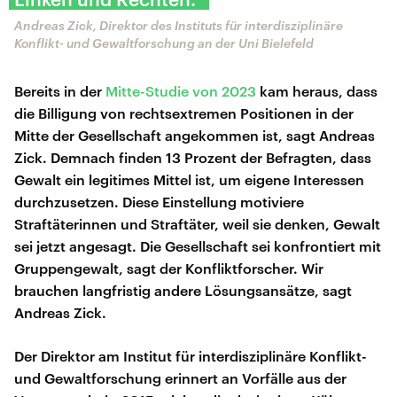
Andreas Zick, Direktor des Instituts für interdisziplinäre
Konflikt- und Gewaltforschung an der Uni Bielefeld
Bereits in der
Mitte-Studie von 2023
kam heraus, dass
die Billigung von rechtsextremen Positionen in der
Mitte der Gesellschaft angekommen ist, sagt Andreas
Zick. Demnach finden 13 Prozent der Befragten, dass
Gewalt ein legitimes Mittel ist, um eigene Interessen
durchzusetzen. Diese Einstellung motiviere
Straftäterinnen und Straftäter, weil sie denken, Gewalt
sei jetzt angesagt. Die Gesellschaft sei konfrontiert mit
Gruppengewalt, sagt der Konfliktforscher. Wir
brauchen langfristig andere Lösungsansätze, sagt
Andreas Zick.
Der Direktor am Institut für interdisziplinäre Konflikt-
und Gewaltforschung erinnert an Vorfälle aus der