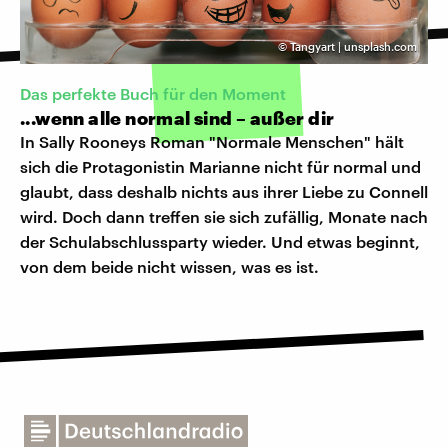
©
Tangyart | unsplash.com
Das perfekte Buch für den Moment
...wenn alle normal sind – außer dir
In Sally Rooneys Roman "Normale Menschen" hält
sich die Protagonistin Marianne nicht für normal und
glaubt, dass deshalb nichts aus ihrer Liebe zu Connell
wird. Doch dann treffen sie sich zufällig, Monate nach
der Schulabschlussparty wieder. Und etwas beginnt,
von dem beide nicht wissen, was es ist.