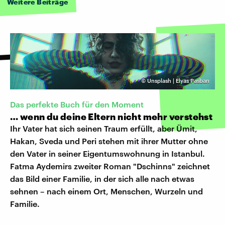
Weitere Beiträge
©
Unsplash | Elyas Pasban
Das perfekte Buch für den Moment
… wenn du deine Eltern nicht mehr verstehst
Ihr Vater hat sich seinen Traum erfüllt, aber Ümit,
Hakan, Sveda und Peri stehen mit ihrer Mutter ohne
den Vater in seiner Eigentumswohnung in Istanbul.
Fatma Aydemirs zweiter Roman "Dschinns" zeichnet
das Bild einer Familie, in der sich alle nach etwas
sehnen – nach einem Ort, Menschen, Wurzeln und
Familie.