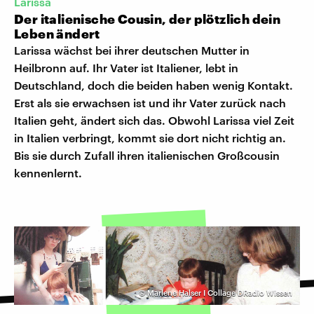
Larissa
Der italienische Cousin, der plötzlich dein
Leben ändert
Larissa wächst bei ihrer deutschen Mutter in
Heilbronn auf. Ihr Vater ist Italiener, lebt in
Deutschland, doch die beiden haben wenig Kontakt.
Erst als sie erwachsen ist und ihr Vater zurück nach
Italien geht, ändert sich das. Obwohl Larissa viel Zeit
in Italien verbringt, kommt sie dort nicht richtig an.
Bis sie durch Zufall ihren italienischen Großcousin
kennenlernt.
©
Marlene Halser I Collage DRadio Wissen