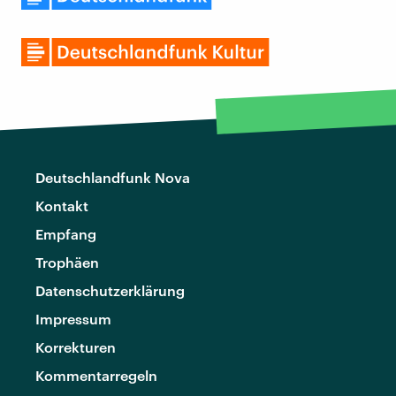
Deutschlandfunk Nova
Kontakt
Empfang
Trophäen
Datenschutzerklärung
Impressum
Korrekturen
Kommentarregeln