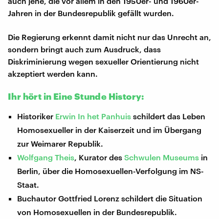
auch jene, die vor allem in den 1950er- und 1960er-
Jahren in der Bundesrepublik gefällt wurden.
Die Regierung erkennt damit nicht nur das Unrecht an,
sondern bringt auch zum Ausdruck, dass
Diskriminierung wegen sexueller Orientierung nicht
akzeptiert werden kann.
Ihr hört in Eine Stunde History:
Historiker
Erwin In het Panhuis
schildert das Leben
Homosexueller in der Kaiserzeit und im Übergang
zur Weimarer Republik.
Wolfgang Theis
, Kurator des
Schwulen Museums
in
Berlin, über die Homosexuellen-Verfolgung im NS-
Staat.
Buchautor Gottfried Lorenz schildert die Situation
von Homosexuellen in der Bundesrepublik.