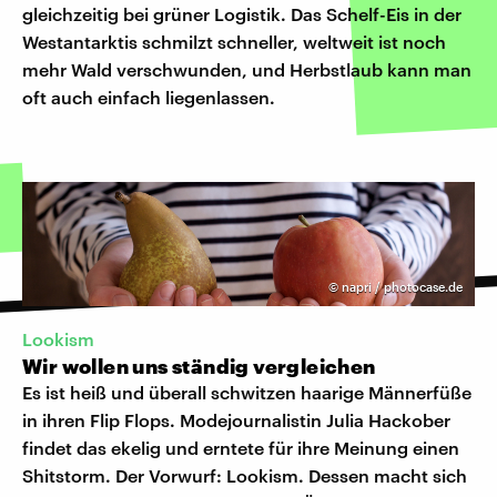
gleichzeitig bei grüner Logistik. Das Schelf-Eis in der
Westantarktis schmilzt schneller, weltweit ist noch
mehr Wald verschwunden, und Herbstlaub kann man
oft auch einfach liegenlassen.
©
napri / photocase.de
Lookism
Wir wollen uns ständig vergleichen
Es ist heiß und überall schwitzen haarige Männerfüße
in ihren Flip Flops. Modejournalistin Julia Hackober
findet das ekelig und erntete für ihre Meinung einen
Shitstorm. Der Vorwurf: Lookism. Dessen macht sich