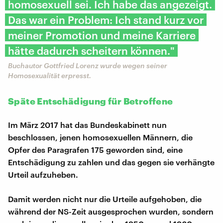
homosexuell sei. Ich habe das angezeigt.
Das war ein Problem: Ich stand kurz vor
meiner Promotion und meine Karriere
hätte dadurch scheitern können."
Buchautor Gottfried Lorenz wurde wegen seiner
Homosexualität erpresst.
Späte Entschädigung für Betroffene
Im März 2017 hat das Bundeskabinett nun
beschlossen, jenen homosexuellen Männern, die
Opfer des Paragrafen 175 geworden sind, eine
Entschädigung zu zahlen und das gegen sie verhängte
Urteil aufzuheben.
Damit werden nicht nur die Urteile aufgehoben, die
während der NS-Zeit ausgesprochen wurden, sondern