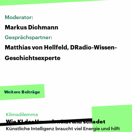
Moderator:
Markus Dichmann
Gesprächspartner:
Matthias von Hellfeld, DRadio-Wissen-
Geschichtsexperte
Weitere Beiträge
Klimadilemma
Wie KI der Umwelt nützt und schadet
Künstliche Intelligenz braucht viel Energie und hilft