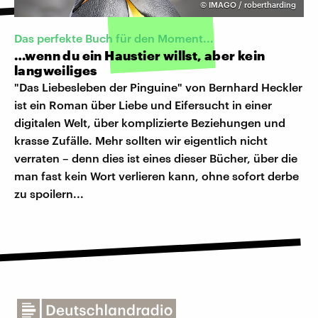
©
IMAGO / robertharding
Das perfekte Buch für den Moment...
…wenn du ein Haustier willst, aber kein
langweiliges
"Das Liebesleben der Pinguine" von Bernhard Heckler
ist ein Roman über Liebe und Eifersucht in einer
digitalen Welt, über komplizierte Beziehungen und
krasse Zufälle. Mehr sollten wir eigentlich nicht
verraten – denn dies ist eines dieser Bücher, über die
man fast kein Wort verlieren kann, ohne sofort derbe
zu spoilern...