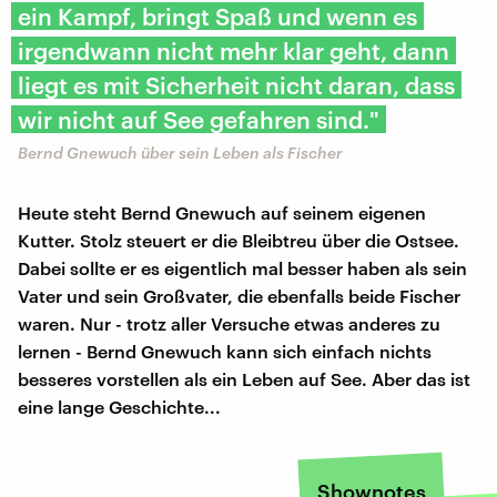
ein Kampf, bringt Spaß und wenn es
irgendwann nicht mehr klar geht, dann
liegt es mit Sicherheit nicht daran, dass
wir nicht auf See gefahren sind."
Bernd Gnewuch über sein Leben als Fischer
Heute steht Bernd Gnewuch auf seinem eigenen
Kutter. Stolz steuert er die Bleibtreu über die Ostsee.
Dabei sollte er es eigentlich mal besser haben als sein
Vater und sein Großvater, die ebenfalls beide Fischer
waren. Nur - trotz aller Versuche etwas anderes zu
lernen - Bernd Gnewuch kann sich einfach nichts
besseres vorstellen als ein Leben auf See. Aber das ist
eine lange Geschichte...
Shownotes