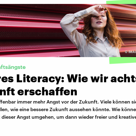
©
IMA
nftsängste
es Literacy: Wie wir ach
nft erschaffen
ffenbar immer mehr Angst vor der Zukunft. Viele können si
llen, wie eine bessere Zukunft aussehen könnte. Wie könne
 dieser Angst umgehen, um dann wieder freier und kreativ