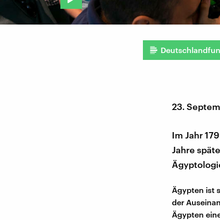
Deutschlandfu
23. Septem
Im Jahr 179
Jahre späte
Ägyptologi
Ägypten ist s
der Auseinan
Ägypten eine