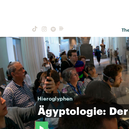
Th
Hieroglyphen
Ägyptologie:
Der