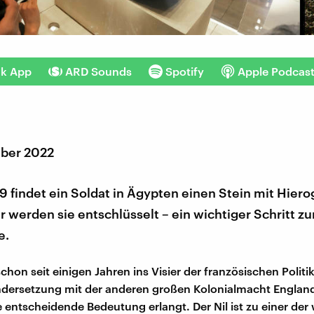
nk App
ARD Sounds
Spotify
Apple Podcas
ber 2022
9 findet ein Soldat in Ägypten einen Stein mit Hier
r werden sie entschlüsselt – ein wichtiger Schritt 
e.
chon seit einigen Jahren ins Visier der französischen Politik
dersetzung mit der anderen großen Kolonialmacht Englan
 entscheidende Bedeutung erlangt. Der Nil ist zu einer der