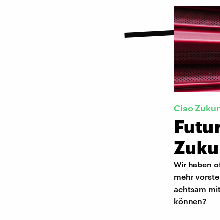
Ciao Zuku
Futur
Zuku
Wir haben o
mehr vorste
achtsam mit
können?