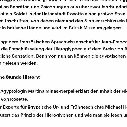
ollen Schriften und Zeichnungen aus über zwei Jahrhunder
det ein Soldat in der Hafenstadt Rosette einen großen Stein
 Inschriften, von denen niemand den Sinn entschlüsseln 
t in britische Hände und wird im British Museum gelagert.
lingt dem französischen Sprachwissenschaftler Jean-Franco
die Entschlüsselung der Hieroglyphen auf dem Stein von R
liche Sensation. Denn von nun an können die ägyptischen
n gelesen werden.
ine Stunde History:
r Ägyptologin Martina Minas-Nerpel erklärt den Inhalt der 
 von Rosette.
r Experte für ägyptische Ur- und Frühgeschichte Michael H
äutert das Prinzip der Hieroglyphen und wie man sie lesen 