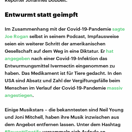
Entwurmt statt geimpft
Im Zusammenhang mit der Covid-19-Pandemie
sagte
Joe Rogan
selbst in seinem Podcast, Impfausweise
seien ein weiterer Schritt der amerikanischen
Gesellschaft auf dem Weg in eine Diktatur. Er
hat
angegeben
nach einer Covid-19-Infektion das
Entwurmungsmittel Ivermectin eingenommen zu
haben. Das Medikament ist für Tiere gedacht. In den
USA sind Absatz und Zahl der Vergiftungsfälle beim
Menschen im Verlauf der Covid-19-Pandemie
massiv
angestiegen
.
Einige Musikstars – die bekanntesten sind Neil Young
und Joni Mitchell, haben ihre Musik inzwischen aus
dem Angebot entfernen lassen. Unter dem Hashtag
#BoycottSpotify
versammeln sich Aufrufe an