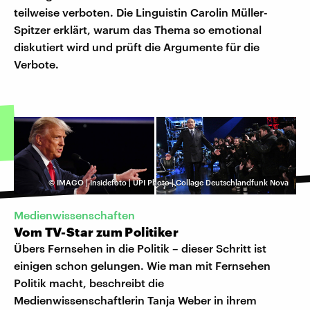
teilweise verboten. Die Linguistin Carolin Müller-
Spitzer erklärt, warum das Thema so emotional
diskutiert wird und prüft die Argumente für die
Verbote.
©
IMAGO | Insidefoto | UPI Photo | Collage Deutschlandfunk Nova
Medienwissenschaften
Vom TV-Star zum Politiker
Übers Fernsehen in die Politik – dieser Schritt ist
einigen schon gelungen. Wie man mit Fernsehen
Politik macht, beschreibt die
Medienwissenschaftlerin Tanja Weber in ihrem