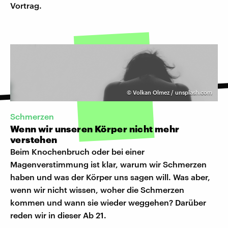
Vortrag.
©
Volkan Olmez / unsplash.com
Schmerzen
Wenn wir unseren Körper nicht mehr
verstehen
Beim Knochenbruch oder bei einer
Magenverstimmung ist klar, warum wir Schmerzen
haben und was der Körper uns sagen will. Was aber,
wenn wir nicht wissen, woher die Schmerzen
kommen und wann sie wieder weggehen? Darüber
reden wir in dieser Ab 21.