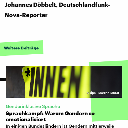
Johannes Döbbelt, Deutschlandfunk-
Nova-Reporter
Weitere Beiträge
©
dpa | Marijan Murat
Genderinklusive Sprache
Sprachkampf: Warum Gendern so
emotionalisiert
In einigen Bundesländern ist Gendern mittlerweile