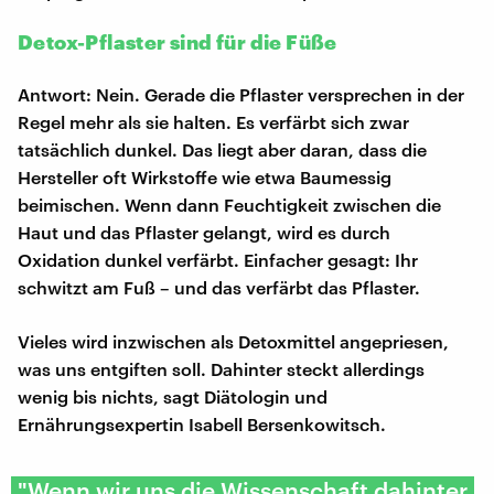
Detox-Pflaster sind für die Füße
Antwort: Nein. Gerade die Pflaster versprechen in der
Regel mehr als sie halten. Es verfärbt sich zwar
tatsächlich dunkel. Das liegt aber daran, dass die
Hersteller oft Wirkstoffe wie etwa Baumessig
beimischen. Wenn dann Feuchtigkeit zwischen die
Haut und das Pflaster gelangt, wird es durch
Oxidation dunkel verfärbt. Einfacher gesagt: Ihr
schwitzt am Fuß – und das verfärbt das Pflaster.
Vieles wird inzwischen als Detoxmittel angepriesen,
was uns entgiften soll. Dahinter steckt allerdings
wenig bis nichts, sagt Diätologin und
Ernährungsexpertin Isabell Bersenkowitsch.
"Wenn wir uns die Wissenschaft dahinter