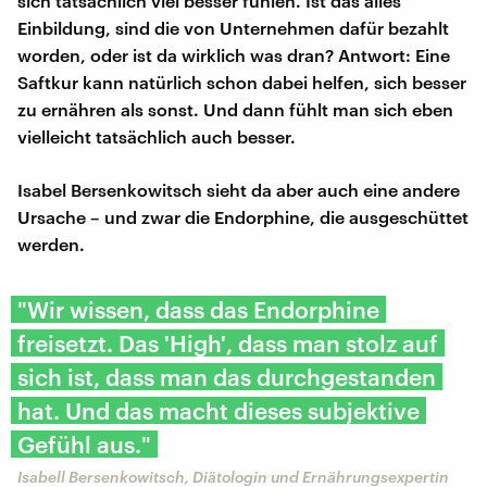
sich tatsächlich viel besser fühlen. Ist das alles
Einbildung, sind die von Unternehmen dafür bezahlt
worden, oder ist da wirklich was dran? Antwort: Eine
Saftkur kann natürlich schon dabei helfen, sich besser
zu ernähren als sonst. Und dann fühlt man sich eben
vielleicht tatsächlich auch besser.
Isabel Bersenkowitsch sieht da aber auch eine andere
Ursache – und zwar die Endorphine, die ausgeschüttet
werden.
"Wir wissen, dass das Endorphine
freisetzt. Das 'High', dass man stolz auf
sich ist, dass man das durchgestanden
hat. Und das macht dieses subjektive
Gefühl aus."
Isabell Bersenkowitsch, Diätologin und Ernährungsexpertin