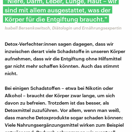
"Niere, Darm, Leber, Lunge, Haut – wir
sind mit allem ausgestattet, was der
Körper für die Entgiftung braucht."
Isabell Bersenkowitsch, Diätologin und Ernährungsexpertin
Detox-Verfechter:innen sagen dagegen, dass wir
inzwischen derart viele Schadstoffe in unseren Körper
aufnehmen, dass wir die Entgiftung ohne Hilfsmittel
gar nicht mehr schaffen könnten. Auch das stimmt
nicht.
Bei einigen Schadstoffen – etwa bei Nikotin oder
Alkohol – braucht der Körper zwar lange, um sich
davon zu befreien. Trotzdem ist das besser, als
Detoxmittel zuzuführen. Vor allem, wenn man weiß,
dass manche Detoxprodukte sogar schaden können:
Viele Nahrungsergänzungsmittel wirken zum Beispiel