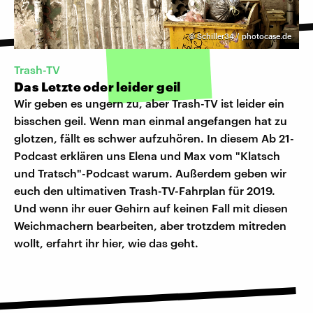
©
Schiller34 / photocase.de
Trash-TV
Das Letzte oder leider geil
Wir geben es ungern zu, aber Trash-TV ist leider ein
bisschen geil. Wenn man einmal angefangen hat zu
glotzen, fällt es schwer aufzuhören. In diesem Ab 21-
Podcast erklären uns Elena und Max vom "Klatsch
und Tratsch"-Podcast warum. Außerdem geben wir
euch den ultimativen Trash-TV-Fahrplan für 2019.
Und wenn ihr euer Gehirn auf keinen Fall mit diesen
Weichmachern bearbeiten, aber trotzdem mitreden
wollt, erfahrt ihr hier, wie das geht.