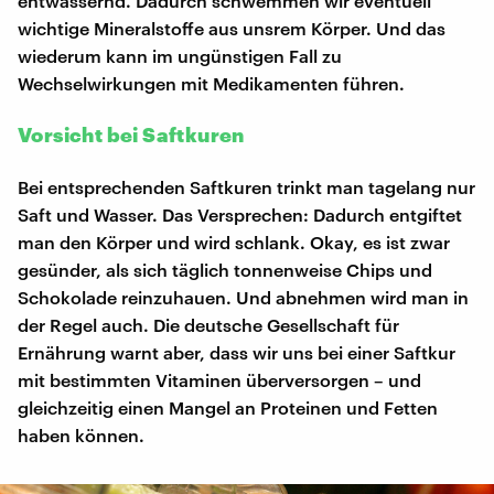
entwässernd. Dadurch schwemmen wir eventuell
wichtige Mineralstoffe aus unsrem Körper. Und das
wiederum kann im ungünstigen Fall zu
Wechselwirkungen mit Medikamenten führen.
Vorsicht bei Saftkuren
Bei entsprechenden Saftkuren trinkt man tagelang nur
Saft und Wasser. Das Versprechen: Dadurch entgiftet
man den Körper und wird schlank. Okay, es ist zwar
gesünder, als sich täglich tonnenweise Chips und
Schokolade reinzuhauen. Und abnehmen wird man in
der Regel auch. Die deutsche Gesellschaft für
Ernährung warnt aber, dass wir uns bei einer Saftkur
mit bestimmten Vitaminen überversorgen – und
gleichzeitig einen Mangel an Proteinen und Fetten
haben können.