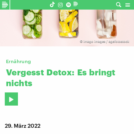
©
imago images / agefotostock
Ernährung
Vergesst
Detox:
Es
bringt
nichts
29. März 2022