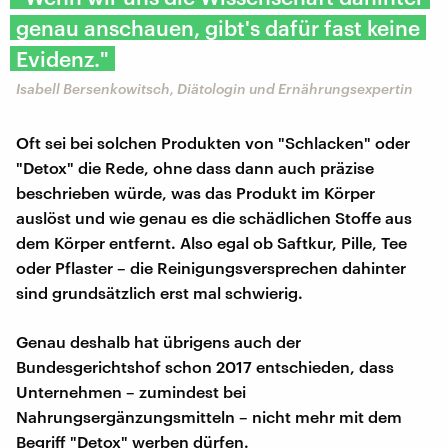
genau anschauen, gibt's dafür fast keine
Evidenz."
Isabell Bersenkowitsch, Diätologin und Ernährungsexpertin
Oft sei bei solchen Produkten von "Schlacken" oder
"Detox" die Rede, ohne dass dann auch präzise
beschrieben würde, was das Produkt im Körper
auslöst und wie genau es die schädlichen Stoffe aus
dem Körper entfernt. Also egal ob Saftkur, Pille, Tee
oder Pflaster – die Reinigungsversprechen dahinter
sind grundsätzlich erst mal schwierig.
Genau deshalb hat übrigens auch der
Bundesgerichtshof schon 2017 entschieden, dass
Unternehmen – zumindest bei
Nahrungsergänzungsmitteln – nicht mehr mit dem
Begriff "Detox" werben dürfen.