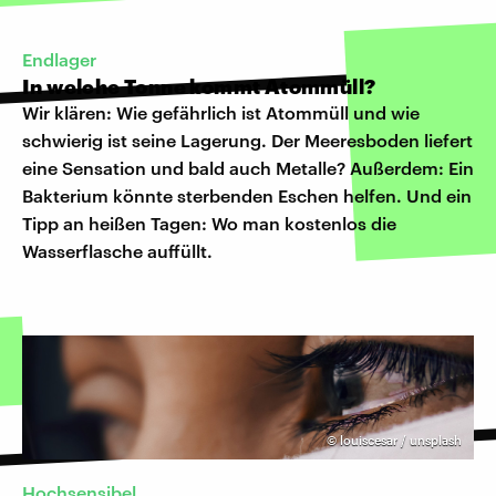
Endlager
In welche Tonne kommt Atommüll?
Wir klären: Wie gefährlich ist Atommüll und wie
schwierig ist seine Lagerung. Der Meeresboden liefert
eine Sensation und bald auch Metalle? Außerdem: Ein
Bakterium könnte sterbenden Eschen helfen. Und ein
Tipp an heißen Tagen: Wo man kostenlos die
Wasserflasche auffüllt.
©
louiscesar / unsplash
Hochsensibel