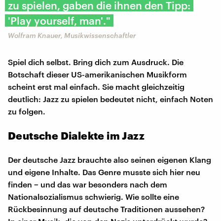
zu spielen, gaben die ihnen den Tipp:
'Play yourself, man'."
Wolfram Knauer, Musikwissenschaftler
Spiel dich selbst. Bring dich zum Ausdruck. Die
Botschaft dieser US-amerikanischen Musikform
scheint erst mal einfach. Sie macht gleichzeitig
deutlich: Jazz zu spielen bedeutet nicht, einfach Noten
zu folgen.
Deutsche Dialekte im Jazz
Der deutsche Jazz brauchte also seinen eigenen Klang
und eigene Inhalte. Das Genre musste sich hier neu
finden − und das war besonders nach dem
Nationalsozialismus schwierig. Wie sollte eine
Rückbesinnung auf deutsche Traditionen aussehen?