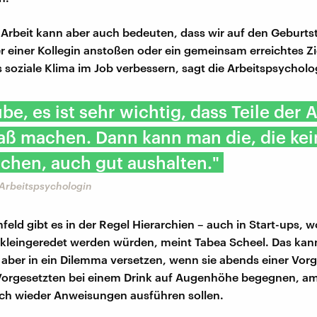
 Arbeit kann aber auch bedeuten, dass wir auf den Geburts
r einer Kollegin anstoßen oder ein gemeinsam erreichtes Zie
 soziale Klima im Job verbessern, sagt die Arbeitspsycholo
ube, es ist sehr wichtig, dass Teile der 
aß machen. Dann kann man die, die ke
chen, auch gut aushalten."
 Arbeitspsychologin
eld gibt es in der Regel Hierarchien – auch in Start-ups, w
 kleingeredet werden würden, meint Tabea Scheel. Das kan
 aber in ein Dilemma versetzen, wenn sie abends einer Vor
Vorgesetzten bei einem Drink auf Augenhöhe begegnen, a
ch wieder Anweisungen ausführen sollen.