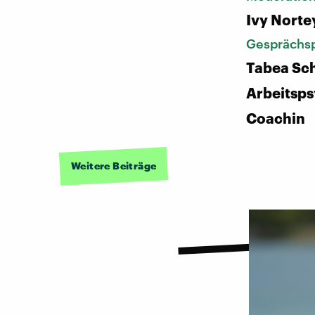
Ivy Norte
Gesprächsp
Tabea Sch
Arbeitsps
Coachin
Weitere Beiträge