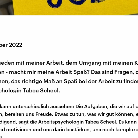
ber 2022
frieden mit meiner Arbeit, dem Umgang mit meinen K
n - macht mir meine Arbeit Spaß? Das sind Fragen, 
en, das richtige Maß an Spaß bei der Arbeit zu finden
chologin Tabea Scheel.
kann unterschiedlich aussehen: Die Aufgaben, die wir auf d
, bereiten uns Freude. Etwas zu tun, was wir gut können,
iedigend, sagt die Arbeitspsychologin Tabea Scheel. Es kann
und motivieren und uns darin bestärken, uns noch komplex
n.