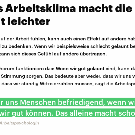
 Arbeitsklima macht die
t leichter
auf der Arbeit fühlen, kann auch einen Effekt auf andere ha
 zu bedenken. Wenn wir beispielsweise schlecht gelaunt b
kann sich dieses Gefühl auf andere übertragen.
erum funktioniere das: Wenn wir gut gelaunt sind, kann d
e Stimmung sorgen. Das bedeute aber weder, dass wir uns v
h dass wir ständig Witze erzählen müssen, sagt die Arbeits
für uns Menschen befriedigend, wenn w
 wir gut können. Das alleine macht sch
 Arbeitspsychologin