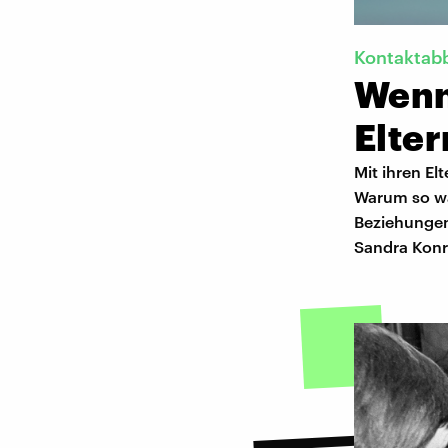
Kontaktab
Wenn
Elter
Mit ihren El
Warum so wa
Beziehungen 
Sandra Konr