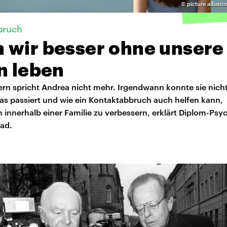
©
picture allianc
bruch
 wir besser ohne unsere
n leben
tern spricht Andrea nicht mehr. Irgendwann konnte sie nich
s passiert und wie ein Kontaktabbruch auch helfen kann,
innerhalb einer Familie zu verbessern, erklärt Diplom-Psy
ad.