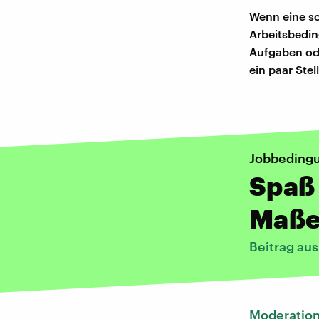
Wenn eine sc
Arbeitsbedin
Aufgaben ode
ein paar Ste
Jobbeding
Spaß 
Maß
Beitrag au
Moderatio