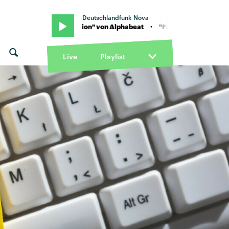
Deutschlandfunk Nova
 "Fascination" von Alphabeat · "Fascination" von Alphabeat
Live
Playlist