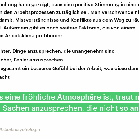
schung habe gezeigt, dass eine positive Stimmung in eine
den Arbeitsprozessen zuträglich sei. Man verschwende nic
amit, Missverständnisse und Konflikte aus dem Weg zu rä
. Außerdem gibt es noch weitere Faktoren, die von einem
 Arbeitsklima profitieren:
eichter, Dinge anzusprechen, die unangenehm sind
facher, Fehler anzusprechen
sgesamt ein besseres Gefühl bei der Arbeit, was diese dan
acht
 eine fröhliche Atmosphäre ist, traut 
l Sachen anzusprechen, die nicht so 
 Arbeitspsychologin