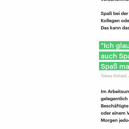
Spaß bei der
Kollegen ode
Das kann das
"Ich gla
auch Sp
Spaß ma
Tabea Scheel,
Im Arbeitsumf
gelegentlich
Beschäftigte
oder einem 
Morgen jedo