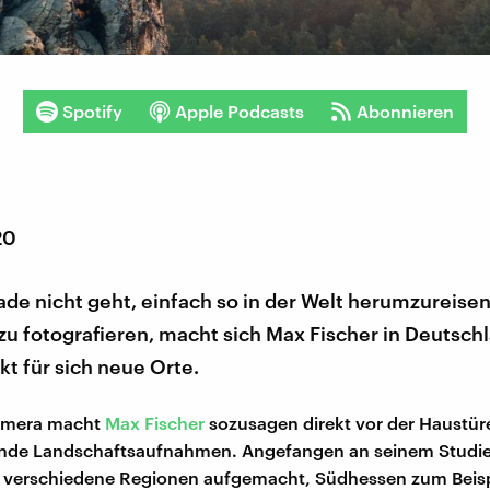
Spotify
Apple Podcasts
Abonnieren
20
ade nicht geht, einfach so in der Welt herumzureisen
u fotografieren, macht sich Max Fischer in Deutsch
t für sich neue Orte.
Kamera macht
Max Fischer
sozusagen direkt vor der Haustür
nde Landschaftsaufnahmen. Angefangen an seinem Studie
in verschiedene Regionen aufgemacht, Südhessen zum Beisp