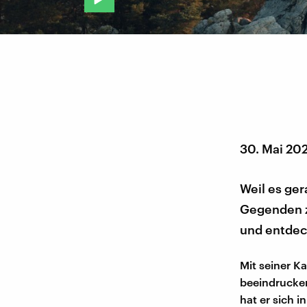
30. Mai 20
Weil es ger
Gegenden z
und entdeck
Mit seiner 
beeindrucke
hat er sich 