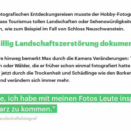
otografischen Entdeckungsreisen musste der Hobby-Fotog
 dass Tourismus tollen Landschaften oder Sehenswürdigkeit
 wie zum Beispiel im Fall von Schloss Neuschwanstein.
illig Landschaftszerstörung dokumen
re hinweg bemerkt Max durch die Kamera Veränderungen: T
 oder Wälder, die er früher schon einmal fotografiert hatt
nd jetzt durch die Trockenheit und Schädlinge wie den Borke
und verändern sich immer mehr.
fe, ich habe mit meinen Fotos Leute insp
Harz zu kommen."
andschaftsfotograf