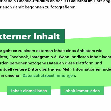
 der er sein Chemie-Studium an der TU Clausthal im Harz an
r auch damit begonnen zu fotografieren.
xterner Inhalt
er geht es zu einem externen Inhalt eines Anbieters wie
itter, Facebook, Instagram o.ä. Wenn Ihr diesen Inhalt ladet
rden personenbezogene Daten an diese Plattform und
entuell weitere Dritte übertragen. Mehr Informationen finde
r in unseren
Datenschutzbestimmungen
.
Inhalt einmal laden
Inhalt immer laden