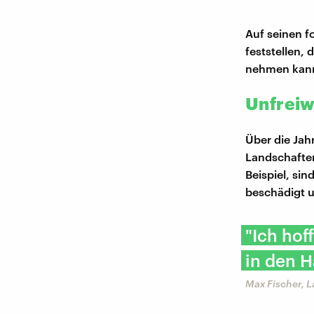
Auf seinen f
feststellen,
nehmen kann,
Unfreiw
Über die Jah
Landschaften
Beispiel, si
beschädigt 
"Ich hof
in den 
Max Fischer, L