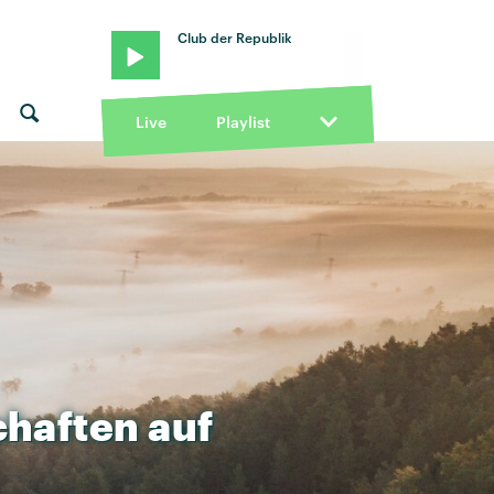
Club der Republik
Live
Playlist
chaften
auf