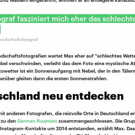
ograf fasziniert mich eher das schlecht
andschaftsfotograf
ndschaftsfotografien wartet Max eher auf "schlechtes Wett
bel verschwinden, verleiht das dem Foto eine mystische 
towetter ist ein Sonnenaufgang mit Nebel, der in den Täle
darüber gleiten dann die ersten Sonnenstrahlen.
schland neu entdecken
 anderen Fotografen, die reizvolle Orte in Deutschland e
 zu den
German Roamers
zusammengeschlossen. Die Grupp
r Instagram-Kontakte um 2014 entstanden, erzählt Max. Da