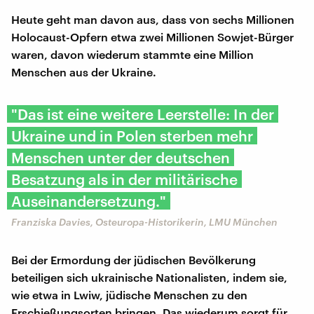
Heute geht man davon aus, dass von sechs Millionen
Holocaust-Opfern etwa zwei Millionen Sowjet-Bürger
waren, davon wiederum stammte eine Million
Menschen aus der Ukraine.
"Das ist eine weitere Leerstelle: In der
Ukraine und in Polen sterben mehr
Menschen unter der deutschen
Besatzung als in der militärische
Auseinandersetzung."
Franziska Davies, Osteuropa-Historikerin, LMU München
Bei der Ermordung der jüdischen Bevölkerung
beteiligen sich ukrainische Nationalisten, indem sie,
wie etwa in Lwiw, jüdische Menschen zu den
Erschießungsorten bringen. Das wiederum sorgt für