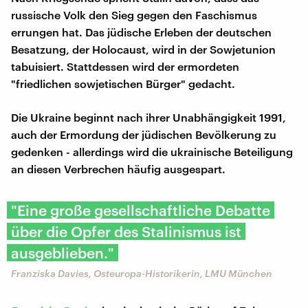
russische Volk den Sieg gegen den Faschismus
errungen hat. Das jüdische Erleben der deutschen
Besatzung, der Holocaust, wird in der Sowjetunion
tabuisiert. Stattdessen wird der ermordeten
"friedlichen sowjetischen Bürger" gedacht.
Die Ukraine beginnt nach ihrer Unabhängigkeit 1991,
auch der Ermordung der jüdischen Bevölkerung zu
gedenken - allerdings wird die ukrainische Beteiligung
an diesen Verbrechen häufig ausgespart.
"Eine große gesellschaftliche Debatte
über die Opfer des Stalinismus ist
ausgeblieben."
Franziska Davies, Osteuropa-Historikerin, LMU München