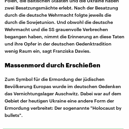
Polen, die baltischen Staaten und die Ukraine haben
zwei Besatzungsmächte erlebt. Nach der Besatzung
durch die deutsche Wehrmacht folgte jeweils die
durch die Sowjetunion. Und obwohl die deutsche
Wehrmacht und die SS grauenvolle Verbrechen
begangen haben, nimmt die Erinnerung an diese Taten
und ihre Opfer in der deutschen Gedenktradition
wenig Raum ein, sagt Franziska Davies.
Massenmord durch Erschießen
Zum Symbol für die Ermordung der jüdischen
Bevölkerung Europas wurde im deutschen Gedenken
das Vernichtungslager Auschwitz. Dabei war auf dem
Gebiet der heutigen Ukraine eine andere Form der
Ermordung verbreitet: Der sogenannte "Holocaust by
bullets".