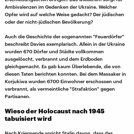
Ambivalenzen im Gedenken der Ukraine. Welcher
Opfer wird auf welche Weise gedacht? Der jüdischen
oder der nicht-jüdischen Bevölkerung?
Auch die Geschichte der sogenannten "Feuerdörfer"
beschreibt Davies exemplarisch. Allein in der Ukraine
wurden 670 Dörfer und Städte vollkommen
ausgelöscht, verbrannt und dem Erdboden
gleichgemacht. Es gab kaum Überlebende, die von
diesen Taten berichten konnten. Bei dem Massaker in
Korjukiwa wurden 6700 Einwohner erschossen und
verbrannt, als vermeintliche "Strafaktion" gegen
Partisanen.
Wieso der Holocaust nach 1945
tabuisiert wird
Nach Kriegsende spricht Stalin davon, dass das