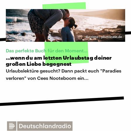
©
criene | photocase.de
Das perfekte Buch für den Moment…
…wenn du am letzten Urlaubstag deiner
großen Liebe begegnest
Urlaubslektüre gesucht? Dann packt euch "Paradies
verloren" von Cees Nooteboom ein...