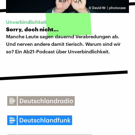
©
David-W- | photocase
Unverbindlichkeit
Sorry, doch nicht...
Manche Leute sagen dauernd Verabredungen ab.
Und nerven andere damit tierisch. Warum sind wir
so? Ein Ab21-Podcast über Unverbindlichkeit.