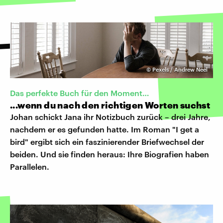
©
Pexels / Andrew Neel
Das perfekte Buch für den Moment…
...wenn du nach den richtigen Worten suchst
Johan schickt Jana ihr Notizbuch zurück – drei Jahre,
nachdem er es gefunden hatte. Im Roman "I get a
bird" ergibt sich ein faszinierender Briefwechsel der
beiden. Und sie finden heraus: Ihre Biografien haben
Parallelen.