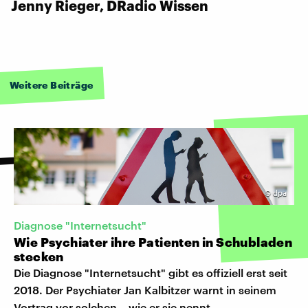
Jenny Rieger, DRadio Wissen
Weitere Beiträge
©
dpa
Diagnose "Internetsucht"
Wie Psychiater ihre Patienten in Schubladen
stecken
Die Diagnose "Internetsucht" gibt es offiziell erst seit
2018. Der Psychiater Jan Kalbitzer warnt in seinem
Vortrag vor solchen – wie er sie nennt –