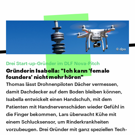
©
dpa
Drei Start-up-Gründer im DLF Nova-Pitch
Gründerin Isabella: "Ich kann 'female
founders' nicht mehr hören"
Thomas lässt Drohnenpiloten Dächer vermessen,
damit Dachdecker auf dem Boden bleiben können,
Isabella entwickelt einen Handschuh, mit dem
Patienten mit Handnervenschäden wieder Gefühl in
die Finger bekommen, Lars überwacht Kühe mit
einem Schlucksensor, um Rinderkrankheiten
vorzubeugen. Drei Gründer mit ganz speziellen Tech-