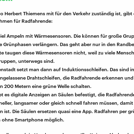
wo Herbert Thiemens mit für den Verkehr zuständig ist, gibt
men für Radfahrende:
iel Ampeln mit Wärmesensoren. Die können für große Gru
ie Grünphasen verlängern. Das geht aber nur in den Randbe
te taugen diese Wärmesensoren nicht, weil zu viele Mensc
ruppen, unterwegs sind.
enstadt setzt man dann auf Induktionsschleifen. Das sind i
ngelassene Drahtschleifen, die Radfahrende erkennen und 
n 200 Metern eine grüne Welle schalten.
t es digitale Anzeigen an Säulen befestigt, die Radfahrend
neller, langsamer oder gleich schnell fahren müssen, damit
 ist. Die Säulen ersetzen quasi eine App. Radfahren per grü
 ohne Smartphone möglich.