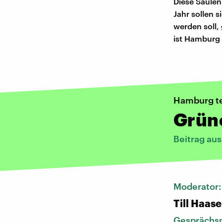
Diese Säule
Jahr sollen 
werden soll, 
ist Hamburg d
Hamburg te
Grüne
Beitrag au
Moderator
Till Haase
Gesprächsp