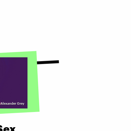
| Alexander Grey
Sex