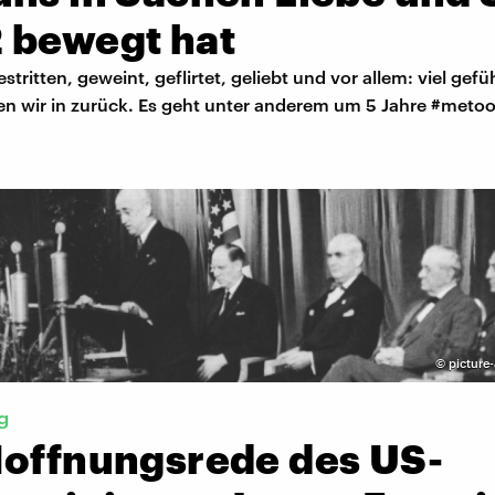
 bewegt hat
stritten, geweint, geflirtet, geliebt und vor allem: viel gef
en wir in zurück. Es geht unter anderem um 5 Jahre #metoo
©
picture-
g
Hoffnungsrede des US-