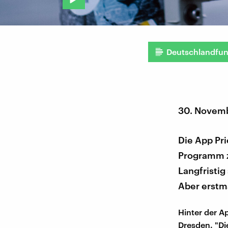
Deutschlandfu
30. Novem
Die App Pri
Programm z
Langfristig
Aber erstma
Hinter der A
Dresden. "Di