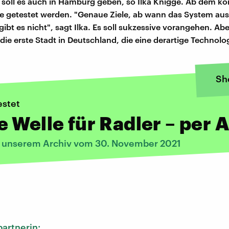
n soll es auch in Hamburg geben, so Ilka Knigge. Ab dem
sie getestet werden. "Genaue Ziele, ab wann das System au
gibt es nicht", sagt Ilka. Es soll sukzessive vorangehen. A
ie erste Stadt in Deutschland, die eine derartige Technolog
Sh
stet
 Welle für Radler – per 
s unserem Archiv vom 30. November 2021
:
artnerin: