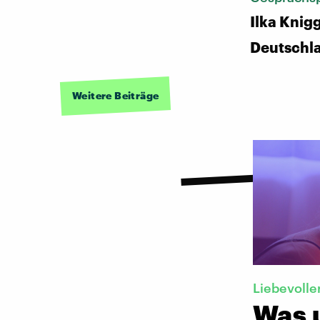
Ilka Knig
Deutschl
Weitere Beiträge
Liebevolle
Was 