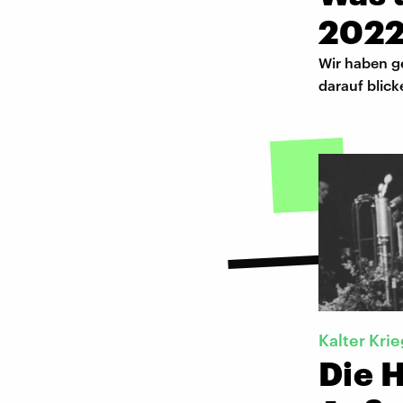
2022
Wir haben ge
darauf blick
Kalter Krie
Die 