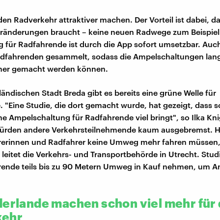
den Radverkehr attraktiver machen. Der Vorteil ist dabei, d
ränderungen braucht – keine neuen Radwege zum Beispiel.
 für Radfahrende ist durch die App sofort umsetzbar. Auc
dfahrenden gesammelt, sodass die Ampelschaltungen langf
cher gemacht werden können.
ländischen Stadt Breda gibt es bereits eine grüne Welle für
 "Eine Studie, die dort gemacht wurde, hat gezeigt, dass s
he Ampelschaltung für Radfahrende viel bringt", so Ilka Kn
rden andere Verkehrsteilnehmende kaum ausgebremst. 
rerinnen und Radfahrer keine Umweg mehr fahren müssen,
 leitet die Verkehrs- und Transportbehörde in Utrecht. Stud
rende teils bis zu 90 Metern Umweg in Kauf nehmen, um A
derlande machen schon viel mehr für
kehr