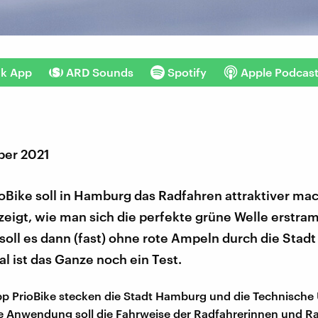
nk App
ARD Sounds
Spotify
Apple Podcas
ber 2021
oBike soll in Hamburg das Radfahren attraktiver ma
eigt, wie man sich die perfekte grüne Welle erstra
 soll es dann (fast) ohne rote Ampeln durch die Stad
l ist das Ganze noch ein Test.
pp PrioBike stecken die Stadt Hamburg und die Technische 
e Anwendung soll die Fahrweise der Radfahrerinnen und R