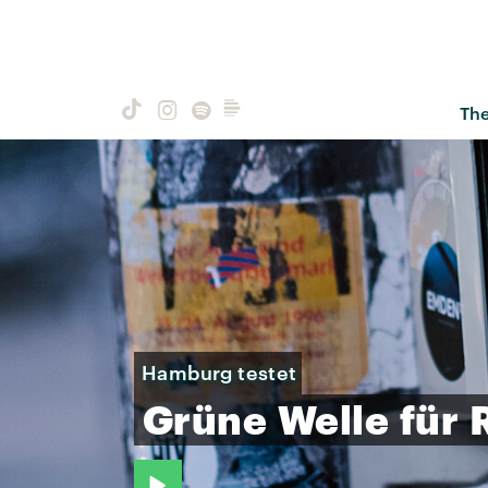
Th
Hamburg testet
Grüne
Welle
für