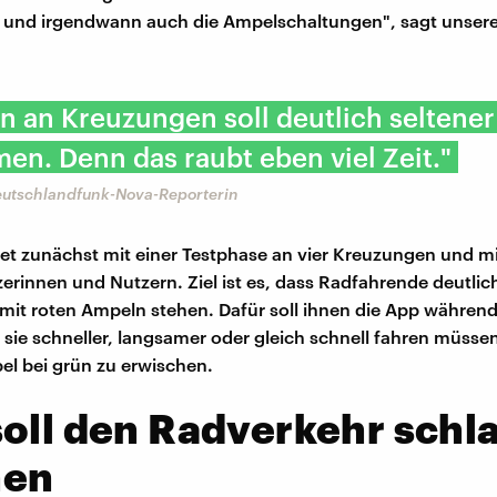
 und irgendwann auch die Ampelschaltungen", sagt unsere
n an Kreuzungen soll deutlich seltener
n. Denn das raubt eben viel Zeit."
Deutschlandfunk-Nova-Reporterin
tet zunächst mit einer Testphase an vier Kreuzungen und mi
erinnen und Nutzern. Ziel ist es, dass Radfahrende deutlich
it roten Ampeln stehen. Dafür soll ihnen die App während
 sie schneller, langsamer oder gleich schnell fahren müsse
l bei grün zu erwischen.
oll den Radverkehr schl
en