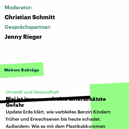
Moderator:
Christian Schmitt
Gesprächspartner:
Jenny Rieger
Weitere Beiträge
Umwelt und Gesundheit
Blei ist immer noch eine unterschätzte
Gefahr
Update Erde klärt, wie verbleites Benzin Kindern
früher und Erwachsenen bis heute schadet.
Außerdem: Wie es mit dem Plastikabkommen