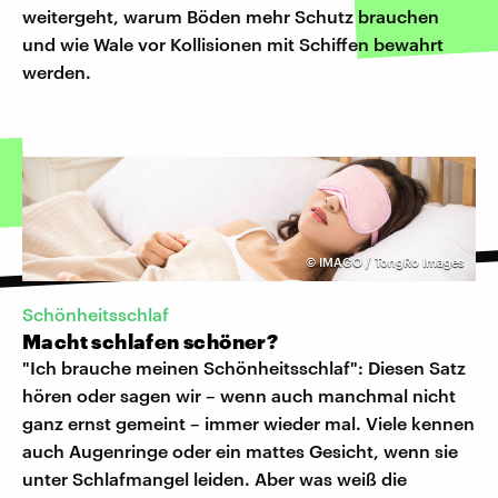
weitergeht, warum Böden mehr Schutz brauchen
und wie Wale vor Kollisionen mit Schiffen bewahrt
werden.
©
IMAGO / TongRo Images
Schönheitsschlaf
Macht schlafen schöner?
"Ich brauche meinen Schönheitsschlaf": Diesen Satz
hören oder sagen wir – wenn auch manchmal nicht
ganz ernst gemeint – immer wieder mal. Viele kennen
auch Augenringe oder ein mattes Gesicht, wenn sie
unter Schlafmangel leiden. Aber was weiß die