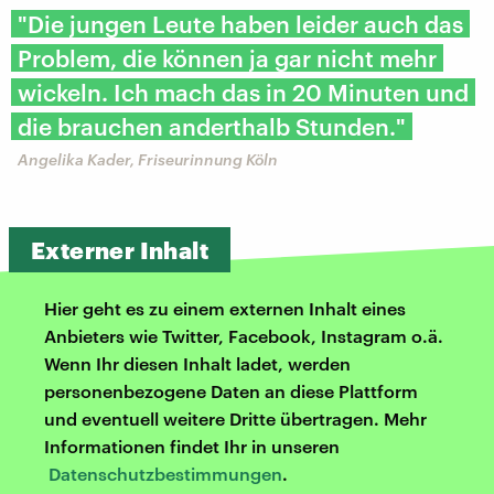
"Die jungen Leute haben leider auch das
Problem, die können ja gar nicht mehr
wickeln. Ich mach das in 20 Minuten und
die brauchen anderthalb Stunden."
Angelika Kader, Friseurinnung Köln
Externer Inhalt
Hier geht es zu einem externen Inhalt eines
Anbieters wie Twitter, Facebook, Instagram o.ä.
Wenn Ihr diesen Inhalt ladet, werden
personenbezogene Daten an diese Plattform
und eventuell weitere Dritte übertragen. Mehr
Informationen findet Ihr in unseren
Datenschutzbestimmungen
.