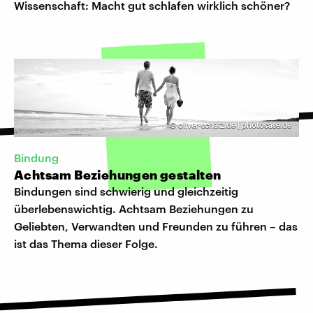
Wissenschaft: Macht gut schlafen wirklich schöner?
©
oliver-schatz.de | photocase.de
Bindung
Achtsam Beziehungen gestalten
Bindungen sind schwierig und gleichzeitig
überlebenswichtig. Achtsam Beziehungen zu
Geliebten, Verwandten und Freunden zu führen – das
ist das Thema dieser Folge.