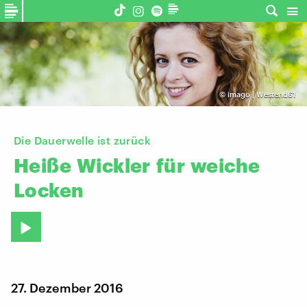
©
imago | Westend61
Die Dauerwelle ist zurück
Heiße
Wickler
für
weiche
Locken
27. Dezember 2016