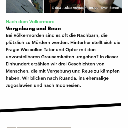
©
dpa
,
Lukas Augustin
,
imago I Sven Simon
Nach dem Völkermord
Vergebung und Reue
Bei Völkermorden sind es oft die Nachbarn, die
plötzlich zu Mördern werden. Hinterher stellt sich die
Frage: Wie sollen Täter und Opfer mit den
unvorstellbaren Grausamkeiten umgehen? In dieser
Einhundert erzählen wir drei Geschichten von
Menschen, die mit Vergebung und Reue zu kämpfen
haben. Wir blicken nach Ruanda, ins ehemalige
Jugoslawien und nach Indonesien.