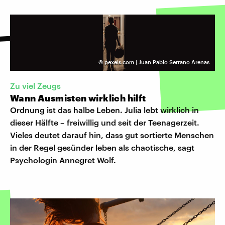
©
pexels.com | Juan Pablo Serrano Arenas
Zu viel Zeugs
Wann Ausmisten wirklich hilft
Ordnung ist das halbe Leben. Julia lebt wirklich in
dieser Hälfte – freiwillig und seit der Teenagerzeit.
Vieles deutet darauf hin, dass gut sortierte Menschen
in der Regel gesünder leben als chaotische, sagt
Psychologin Annegret Wolf.