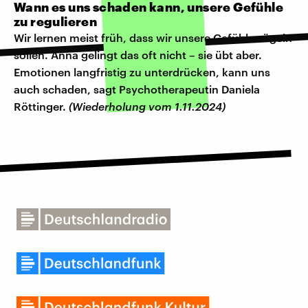
Wann es uns schaden kann, unsere Gefühle
zu regulieren
Wir lernen meist früh, dass wir unsere Gefühle zügeln
sollen. Anna gelingt das oft nicht – sie übt aber.
Emotionen langfristig zu unterdrücken, kann uns
auch schaden, sagt Psychotherapeutin Daniela
Röttinger.
(Wiederholung vom 1.11.2024)