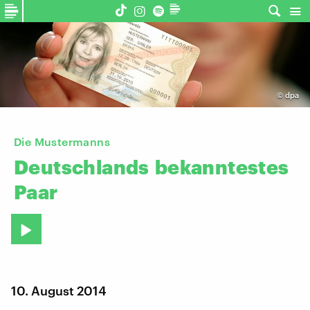
©
dpa
Die Mustermanns
Deutschlands
bekanntestes
Paar
10. August 2014