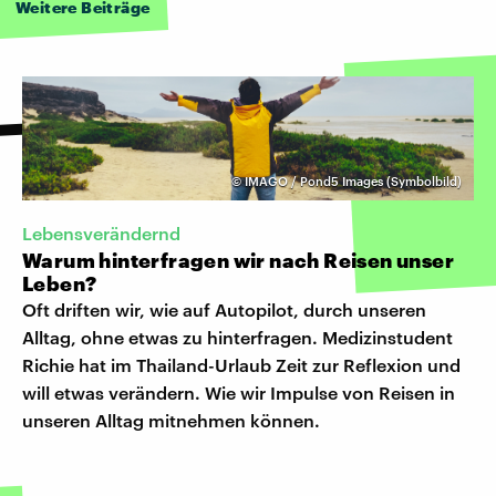
Weitere Beiträge
©
IMAGO / Pond5 Images (Symbolbild)
Lebensverändernd
Warum hinterfragen wir nach Reisen unser
Leben?
Oft driften wir, wie auf Autopilot, durch unseren
Alltag, ohne etwas zu hinterfragen. Medizinstudent
Richie hat im Thailand-Urlaub Zeit zur Reflexion und
will etwas verändern. Wie wir Impulse von Reisen in
unseren Alltag mitnehmen können.