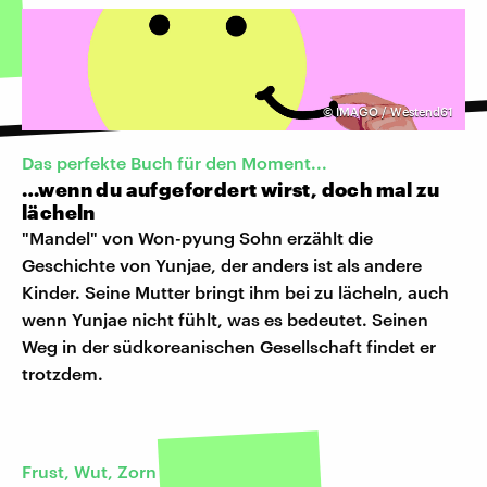
©
IMAGO / Westend61
Das perfekte Buch für den Moment...
…wenn du aufgefordert wirst, doch mal zu
lächeln
"Mandel" von Won-pyung Sohn erzählt die
Geschichte von Yunjae, der anders ist als andere
Kinder. Seine Mutter bringt ihm bei zu lächeln, auch
wenn Yunjae nicht fühlt, was es bedeutet. Seinen
Weg in der südkoreanischen Gesellschaft findet er
trotzdem.
Frust, Wut, Zorn