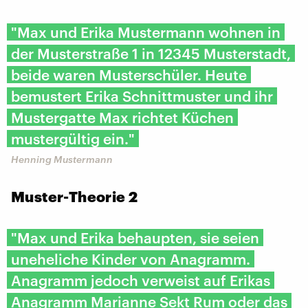
"Max und Erika Mustermann wohnen in
der Musterstraße 1 in 12345 Musterstadt,
beide waren Musterschüler. Heute
bemustert Erika Schnittmuster und ihr
Mustergatte Max richtet Küchen
mustergültig ein."
Henning Mustermann
Muster-Theorie 2
"Max und Erika behaupten, sie seien
uneheliche Kinder von Anagramm.
Anagramm jedoch verweist auf Erikas
Anagramm Marianne Sekt Rum oder das