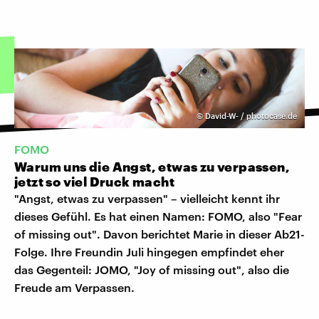
©
David-W- / photocase.de
FOMO
Warum uns die Angst, etwas zu verpassen,
jetzt so viel Druck macht
"Angst, etwas zu verpassen" – vielleicht kennt ihr
dieses Gefühl. Es hat einen Namen: FOMO, also "Fear
of missing out". Davon berichtet Marie in dieser Ab21-
Folge. Ihre Freundin Juli hingegen empfindet eher
das Gegenteil: JOMO, "Joy of missing out", also die
Freude am Verpassen.