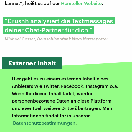
kannst“, heißt es auf der
Hersteller-Website
.
"Crushh analysiert die Textmessages
deiner Chat-Partner für dich."
Michael Gessat, Deutschlandfunk Nova Netzreporter
Externer Inhalt
Hier geht es zu einem externen Inhalt eines
Anbieters wie Twitter, Facebook, Instagram o.ä.
Wenn Ihr diesen Inhalt ladet, werden
personenbezogene Daten an diese Plattform
und eventuell weitere Dritte übertragen. Mehr
Informationen findet Ihr in unseren
Datenschutzbestimmungen
.