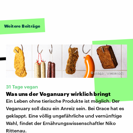
Weitere Beiträge
©
imago | Westend61
31 Tage vegan
Was uns der Veganuary wirklich bringt
Ein Leben ohne tierische Produkte ist möglich. Der
Veganuary soll dazu ein Anreiz sein. Bei Grace hat es
geklappt. Eine völlig ungefährliche und vernünftige
Wahl, findet der Ernährungswissenschaftler Niko
Rittenau.