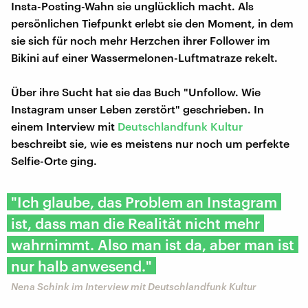
Insta-Posting-Wahn sie unglücklich macht. Als
persönlichen Tiefpunkt erlebt sie den Moment, in dem
sie sich für noch mehr Herzchen ihrer Follower im
Bikini auf einer Wassermelonen-Luftmatraze rekelt.
Über ihre Sucht hat sie das Buch "Unfollow. Wie
Instagram unser Leben zerstört" geschrieben. In
einem Interview mit
Deutschlandfunk Kultur
beschreibt sie, wie es meistens nur noch um perfekte
Selfie-Orte ging.
"Ich glaube, das Problem an Instagram
ist, dass man die Realität nicht mehr
wahrnimmt. Also man ist da, aber man ist
nur halb anwesend."
Nena Schink im Interview mit Deutschlandfunk Kultur