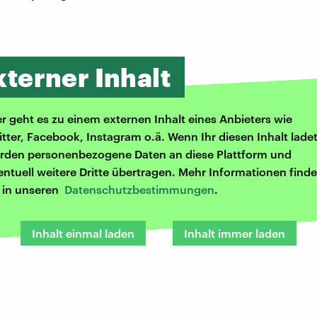
xterner Inhalt
er geht es zu einem externen Inhalt eines Anbieters wie
itter, Facebook, Instagram o.ä. Wenn Ihr diesen Inhalt ladet
rden personenbezogene Daten an diese Plattform und
entuell weitere Dritte übertragen. Mehr Informationen finde
r in unseren
Datenschutzbestimmungen
.
Inhalt einmal laden
Inhalt immer laden