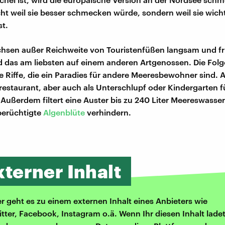
cht weil sie besser schmecken würde, sondern weil sie wicht
t.
chsen außer Reichweite von Touristenfüßen langsam und fri
nd das am liebsten auf einem anderen Artgenossen. Die Folge
ie Riffe, die ein Paradies für andere Meeresbewohner sind. A
estaurant, aber auch als Unterschlupf oder Kindergarten f
ußerdem filtert eine Auster bis zu 240 Liter Meereswasse
berüchtigte
Algenblüte
verhindern.
xterner Inhalt
er geht es zu einem externen Inhalt eines Anbieters wie
itter, Facebook, Instagram o.ä. Wenn Ihr diesen Inhalt ladet