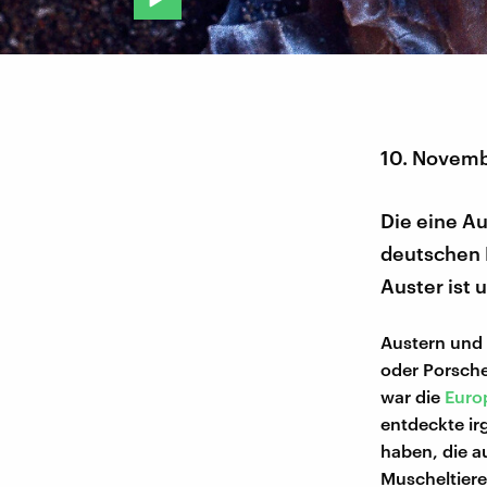
10. Novem
Die eine Au
deutschen 
Auster ist 
Austern und
oder Porsch
war die
Euro
entdeckte i
haben, die a
Muscheltiere