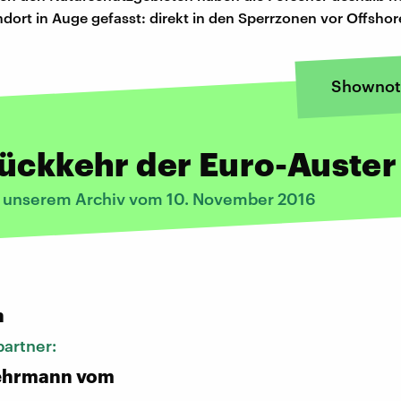
dort in Auge gefasst: direkt in den Sperrzonen vor Offsho
Shownot
ückkehr der Euro-Auster
s unserem Archiv vom 10. November 2016
:
n
artner:
ehrmann vom