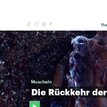
Th
Muscheln
Die
Rückkehr
de