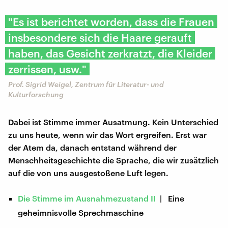
"Es ist berichtet worden, dass die Frauen
insbesondere sich die Haare gerauft
haben, das Gesicht zerkratzt, die Kleider
zerrissen, usw."
Prof. Sigrid Weigel, Zentrum für Literatur- und
Kulturforschung
Dabei ist Stimme immer Ausatmung. Kein Unterschied
zu uns heute, wenn wir das Wort ergreifen. Erst war
der Atem da, danach entstand während der
Menschheitsgeschichte die Sprache, die wir zusätzlich
auf die von uns ausgestoßene Luft legen.
Die Stimme im Ausnahmezustand II
| Eine
geheimnisvolle Sprechmaschine