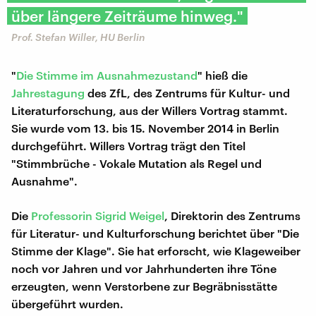
über längere Zeiträume hinweg."
Prof. Stefan Willer, HU Berlin
"
Die Stimme im Ausnahmezustand
" hieß die
Jahrestagung
des ZfL, des Zentrums für Kultur- und
Literaturforschung, aus der Willers Vortrag stammt.
Sie wurde vom 13. bis 15. November 2014 in Berlin
durchgeführt. Willers Vortrag trägt den Titel
"Stimmbrüche - Vokale Mutation als Regel und
Ausnahme".
Die
Professorin Sigrid Weigel
, Direktorin des Zentrums
für Literatur- und Kulturforschung berichtet über "Die
Stimme der Klage". Sie hat erforscht, wie Klageweiber
noch vor Jahren und vor Jahrhunderten ihre Töne
erzeugten, wenn Verstorbene zur Begräbnisstätte
übergeführt wurden.