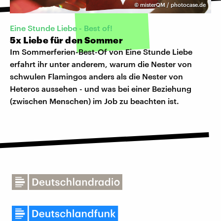
©
misterQM / photocase.de
Eine Stunde Liebe - Best of!
5x Liebe für den Sommer
Im Sommerferien-Best-Of von Eine Stunde Liebe
erfahrt ihr unter anderem, warum die Nester von
schwulen Flamingos anders als die Nester von
Heteros aussehen - und was bei einer Beziehung
(zwischen Menschen) im Job zu beachten ist.