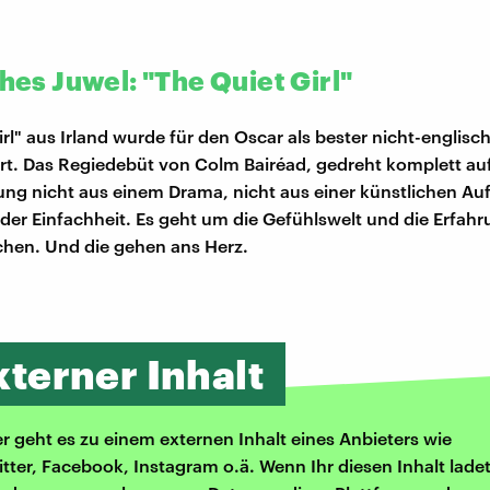
ches Juwel: "The Quiet Girl"
irl" aus Irland wurde für den Oscar als bester nicht-englisc
rt. Das Regiedebüt von Colm Bairéad, gedreht komplett auf 
ng nicht aus einem Drama, nicht aus einer künstlichen Au
der Einfachheit. Es geht um die Gefühlswelt und die Erfah
hen. Und die gehen ans Herz.
xterner Inhalt
er geht es zu einem externen Inhalt eines Anbieters wie
itter, Facebook, Instagram o.ä. Wenn Ihr diesen Inhalt ladet