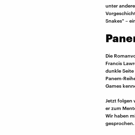
unter andere
Vorgeschicht
Snakes" – ein
Pane
Die Romanvor
Francis Lawr
dunkle Seite
Panem-Reihe 
Games kenne
Jetzt folgen
er zum Mento
Wir haben mi
gesprochen.