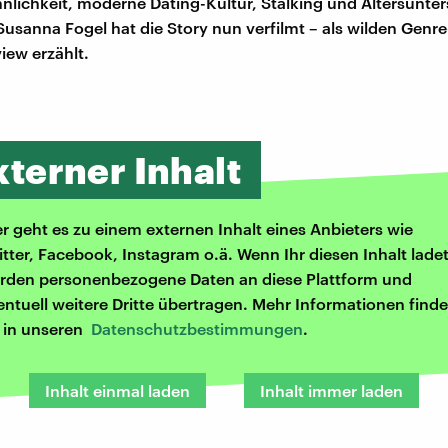
nlichkeit, moderne Dating-Kultur, Stalking und Altersunter
Susanna Fogel hat die Story nun verfilmt – als wilden Genre
iew erzählt.
xterner Inhalt
er geht es zu einem externen Inhalt eines Anbieters wie
itter, Facebook, Instagram o.ä. Wenn Ihr diesen Inhalt ladet
rden personenbezogene Daten an diese Plattform und
entuell weitere Dritte übertragen. Mehr Informationen finde
r in unseren
Datenschutzbestimmungen
.
Inhalt einmal laden
Inhalt immer laden