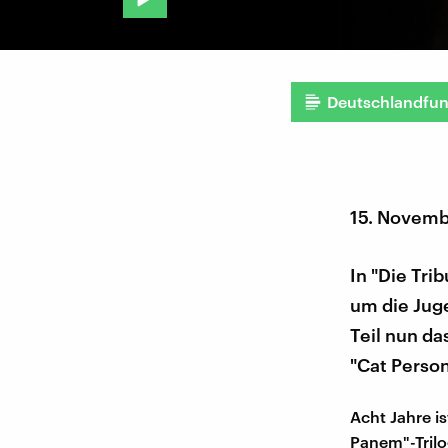
Deutschlandfu
15. Novemb
In "Die Tri
um die Juge
Teil nun da
"Cat Person
Acht Jahre is
Panem"-Trilo