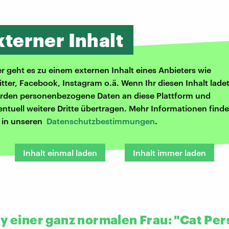
xterner Inhalt
er geht es zu einem externen Inhalt eines Anbieters wie
itter, Facebook, Instagram o.ä. Wenn Ihr diesen Inhalt ladet
rden personenbezogene Daten an diese Plattform und
entuell weitere Dritte übertragen. Mehr Informationen finde
r in unseren
Datenschutzbestimmungen
.
Inhalt einmal laden
Inhalt immer laden
ry einer ganz normalen Frau: "Cat Pe