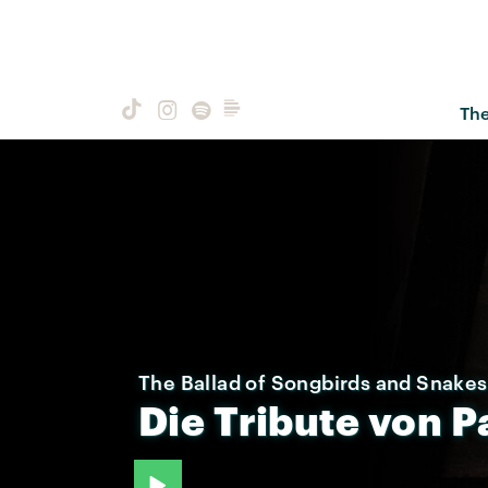
Th
The Ballad of Songbirds and Snakes
Die
Tribute
von
P