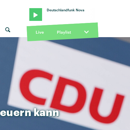
Deutschlandfunk Nova
Live
Playlist
neuern
kann