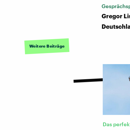
Gesprächsp
Gregor Li
Deutschl
Weitere Beiträge
Das perfek