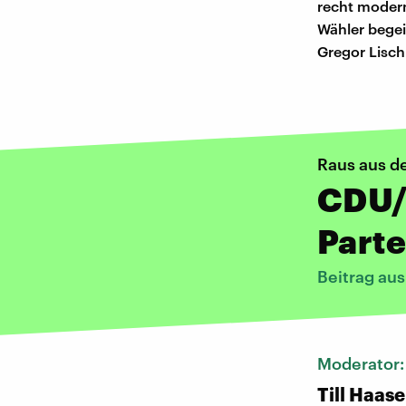
recht moder
Wähler begei
Gregor Lisch
Raus aus de
CDU/
Parte
Beitrag au
Moderator
Till Haase