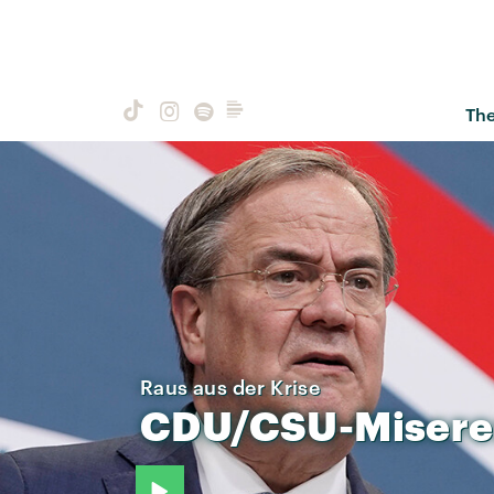
Th
Raus aus der Krise
CDU/CSU-Misere