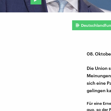
Deutschlandfu
08. Oktobe
Die Union s
Meinungen 
sich eine P
gelingen k
Für eine Ern
quo, so der 