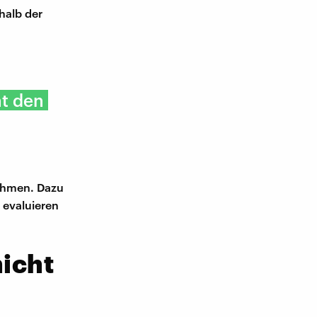
halb der
ht den
nehmen. Dazu
 evaluieren
nicht