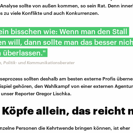
nalyse sollte von außen kommen, so sein Rat. Denn inner
es zu viele Konflikte und auch Konkurrenzen.
 ein bisschen wie: Wenn man den Stall
n will, dann sollte man das besser nic
 überlassen."
e, Politik- und Kommunikationsberater
seprozess sollten deshalb am besten externe Profis über
spiel gehören, den Wahlkampf von einer externen Agentur
o unser Reporter Gregor Lischka.
Köpfe allein, das reicht 
einzelne Personen die Kehrtwende bringen können, ist eher