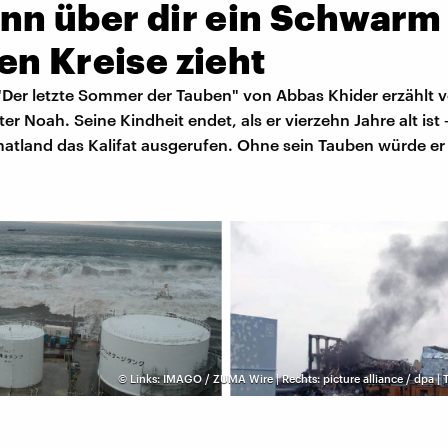
nn über dir ein Schwarm
en Kreise zieht
Der letzte Sommer der Tauben" von Abbas Khider erzählt 
r Noah. Seine Kindheit endet, als er vierzehn Jahre alt ist 
atland das Kalifat ausgerufen. Ohne sein Tauben würde er 
©
Links: IMAGO / ZUMA Wire | Rechts: picture alliance / dpa |