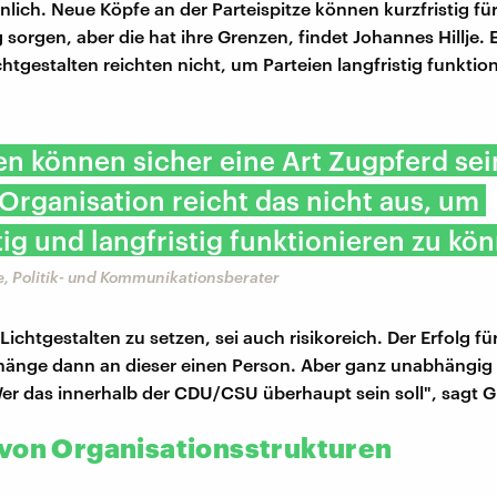
lich. Neue Köpfe an der Parteispitze können kurzfristig fü
sorgen, aber die hat ihre Grenzen, findet Johannes Hillje. 
chtgestalten reichten nicht, um Parteien langfristig funktio
n können sicher eine Art Zugpferd sei
 Organisation reicht das nicht aus, um
ig und langfristig funktionieren zu kö
e, Politik- und Kommunikationsberater
Lichtgestalten zu setzen, sei auch risikoreich. Der Erfolg fü
änge dann an dieser einen Person. Aber ganz unabhängig 
Wer das innerhalb der CDU/CSU überhaupt sein soll", sagt G
von Organisationsstrukturen