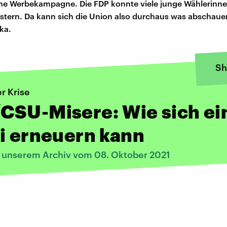
ne Werbekampagne. Die FDP konnte viele junge Wählerinn
stern. Da kann sich die Union also durchaus was abschauen
ka.
Sh
r Krise
CSU-Misere: Wie sich ei
i erneuern kann
s unserem Archiv vom 08. Oktober 2021
: