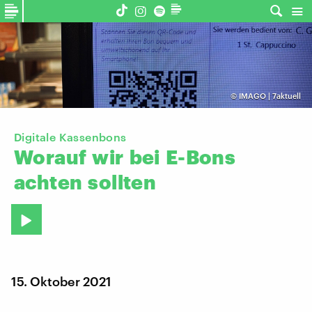
©
IMAGO | 7aktuell
Digitale Kassenbons
Worauf
wir
bei
E-Bons
achten
sollten
15. Oktober 2021