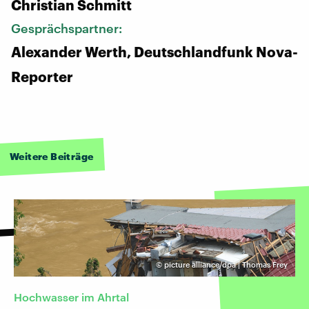
Christian Schmitt
Gesprächspartner:
Alexander Werth, Deutschlandfunk Nova-
Reporter
Weitere Beiträge
©
picture alliance/dpa | Thomas Frey
Hochwasser im Ahrtal