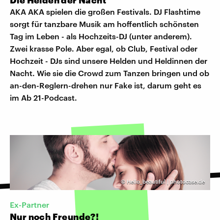
Die Helden der Nacht
AKA AKA spielen die großen Festivals. DJ Flashtime
sorgt für tanzbare Musik am hoffentlich schönsten
Tag im Leben - als Hochzeits-DJ (unter anderem).
Zwei krasse Pole. Aber egal, ob Club, Festival oder
Hochzeit - DJs sind unsere Helden und Heldinnen der
Nacht. Wie sie die Crowd zum Tanzen bringen und ob
an-den-Reglern-drehen nur Fake ist, darum geht es
im Ab 21-Podcast.
©
Hello_beautiful | photocase.de
Ex-Partner
Nur noch Freunde?!