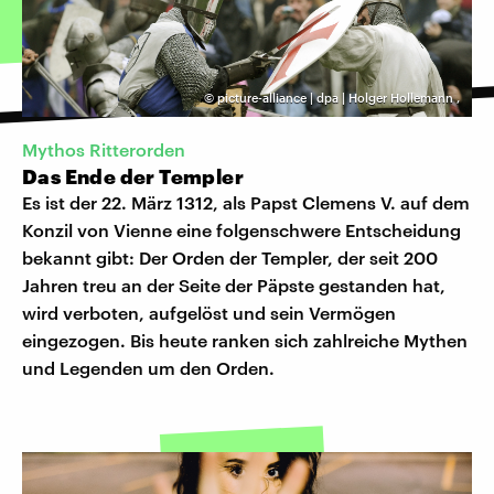
©
picture-alliance | dpa | Holger Hollemann
,
Mythos Ritterorden
Das Ende der Templer
Es ist der 22. März 1312, als Papst Clemens V. auf dem
Konzil von Vienne eine folgenschwere Entscheidung
bekannt gibt: Der Orden der Templer, der seit 200
Jahren treu an der Seite der Päpste gestanden hat,
wird verboten, aufgelöst und sein Vermögen
eingezogen. Bis heute ranken sich zahlreiche Mythen
und Legenden um den Orden.