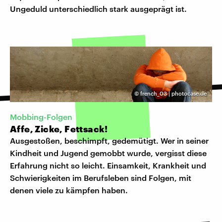
Ungeduld unterschiedlich stark ausgeprägt ist.
©
french_03 | photocase.de
Mobbing-Folgen
Affe, Zicke, Fettsack!
Ausgestoßen, beschimpft, gedemütigt. Wer in seiner
Kindheit und Jugend gemobbt wurde, vergisst diese
Erfahrung nicht so leicht. Einsamkeit, Krankheit und
Schwierigkeiten im Berufsleben sind Folgen, mit
denen viele zu kämpfen haben.