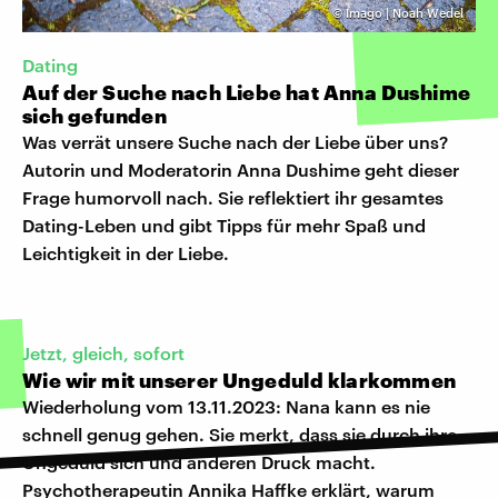
©
Imago | Noah Wedel
Dating
Auf der Suche nach Liebe hat Anna Dushime
sich gefunden
Was verrät unsere Suche nach der Liebe über uns?
Autorin und Moderatorin Anna Dushime geht dieser
Frage humorvoll nach. Sie reflektiert ihr gesamtes
Dating-Leben und gibt Tipps für mehr Spaß und
Leichtigkeit in der Liebe.
Jetzt, gleich, sofort
Wie wir mit unserer Ungeduld klarkommen
Wiederholung vom 13.11.2023: Nana kann es nie
schnell genug gehen. Sie merkt, dass sie durch ihre
Ungeduld sich und anderen Druck macht.
Psychotherapeutin Annika Haffke erklärt, warum