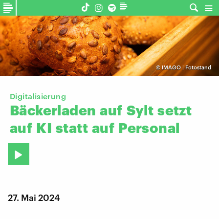
©
IMAGO | Fotostand
Digitalisierung
Bäckerladen
auf
Sylt
setzt
auf
KI
statt
auf
Personal
27. Mai 2024