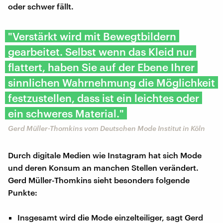
oder schwer fällt.
"Verstärkt wird mit Bewegtbildern
gearbeitet. Selbst wenn das Kleid nur
flattert, haben Sie auf der Ebene Ihrer
sinnlichen Wahrnehmung die Möglichkeit
festzustellen, dass ist ein leichtes oder
ein schweres Material."
Gerd Müller-Thomkins vom Deutschen Mode Institut in Köln
Durch digitale Medien wie Instagram hat sich Mode
und deren Konsum an manchen Stellen verändert.
Gerd Müller-Thomkins sieht besonders folgende
Punkte:
Insgesamt wird die Mode einzelteiliger, sagt Gerd