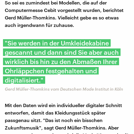
So sei es zumindest bei Modellen, die auf der
Computermesse Cebit vorgestellt wurden, berichtet
Gerd Müller-Thomkins. Vielleicht gebe es so etwas
auch irgendwann für zuhause.
"Sie werden in der Umkleidekabine
gescannt und dann sind Sie aber auch
wirklich bis hin zu den Abmaßen Ihrer
Ohrläppchen festgehalten und
digitalisiert."
Gerd Müller-Thomkins vom Deutschen Mode Institut in Köln
Mit den Daten wird ein individueller digitaler Schnitt
entworfen, damit das Kleidungsstück später
passgenau sitzt. "Das ist noch ein bisschen
Zukunftsmusik", sagt Gerd Müller-Thomkins. Aber