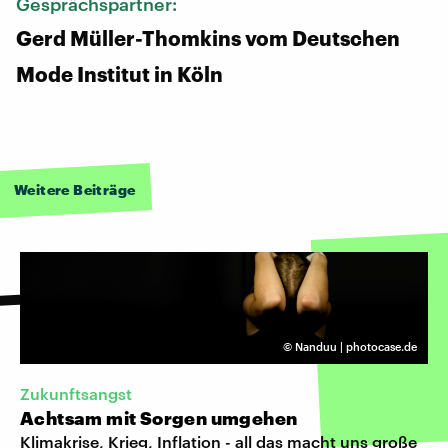
Gesprächspartner:
Gerd Müller-Thomkins vom Deutschen
Mode Institut in Köln
Weitere Beiträge
©
Nanduu | photocase.de
Zukunftsangst
Achtsam mit Sorgen umgehen
Klimakrise, Krieg, Inflation - all das macht uns große