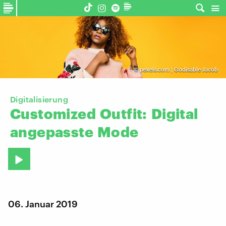
©
pexels.com | Godisable Jacob
Digitalisierung
Customized
Outfit:
Digital
angepasste
Mode
06. Januar 2019