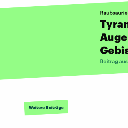
Raubsaurie
Tyran
Augen
Gebis
Beitrag au
Weitere Beiträge