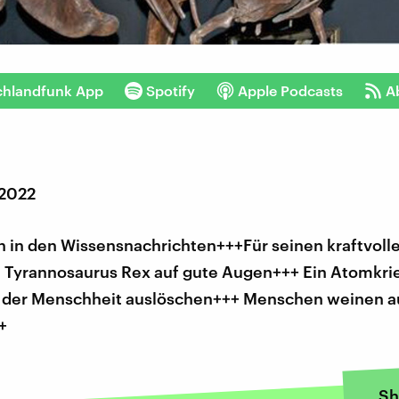
chlandfunk App
Spotify
Apple Podcasts
A
 2022
 in den Wissensnachrichten+++Für seinen kraftvolle
e Tyrannosaurus Rex auf gute Augen+++ Ein Atomkri
el der Menschheit auslöschen+++ Menschen weinen a
+
Sh