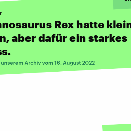
r
nosaurus Rex hatte klei
, aber dafür ein starkes
s.
s unserem Archiv vom 16. August 2022