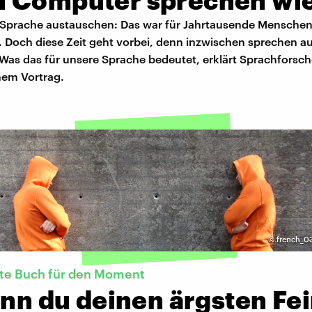
 Computer sprechen wie
s Sprache austauschen: Das war für Jahrtausende Mensche
. Doch diese Zeit geht vorbei, denn inzwischen sprechen a
Was das für unsere Sprache bedeutet, erklärt Sprachforsc
nem Vortrag.
©
french_03
kte Buch für den Moment
enn du deinen ärgsten Fe