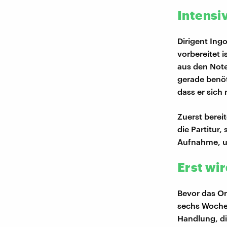
Intensiv
Dirigent Ing
vorbereitet i
aus den Note
gerade benöt
dass er sich
Zuerst bereit
die Partitur,
Aufnahme, 
Erst wi
Bevor das Or
sechs Wochen
Handlung, di