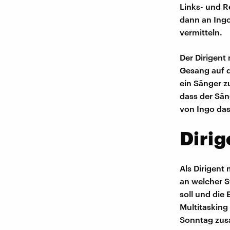
Links- und R
dann an Ingo
vermitteln.
Der Dirigent
Gesang auf 
ein Sänger zu
dass der Sän
von Ingo da
Dirig
Als Dirigent
an welcher St
soll und die
Multitasking
Sonntag zu