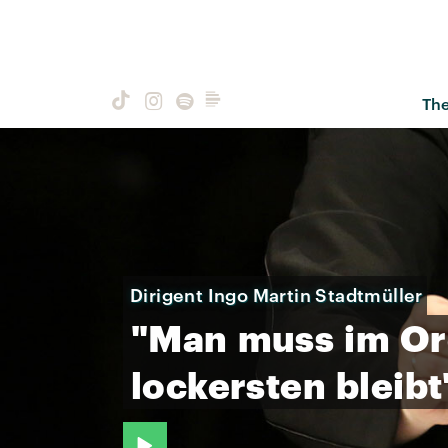
Th
Dirigent Ingo Martin Stadtmüller
"Man
muss
im
Or
lockersten
bleibt