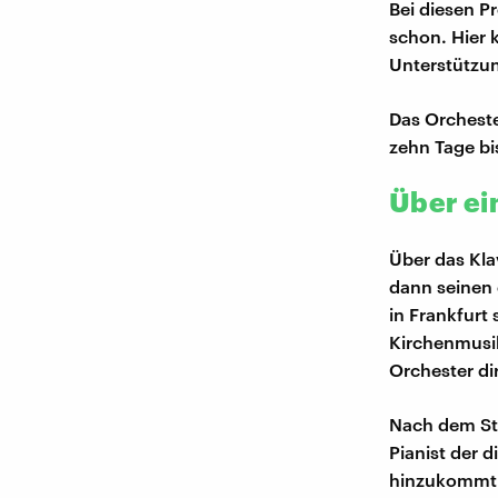
Bei diesen Pr
schon. Hier 
Unterstützu
Das Orcheste
zehn Tage b
Über ei
Über das Kla
dann seinen 
in Frankfurt
Kirchenmusik
Orchester di
Nach dem Stu
Pianist der 
hinzukommt. 