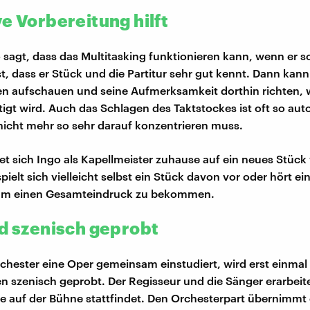
e Vorbereitung hilft
o sagt, dass das Multitasking funktionieren kann, wenn er s
st, dass er Stück und die Partitur sehr gut kennt. Dann kan
n aufschauen und seine Aufmerksamkeit dorthin richten, 
igt wird. Auch das Schlagen des Taktstockes ist oft so auto
 nicht mehr so sehr darauf konzentrieren muss.
et sich Ingo als Kapellmeister zuhause auf ein neues Stück v
 spielt sich vielleicht selbst ein Stück davon vor oder hört ei
um einen Gesamteindruck zu bekommen.
rd szenisch geprobt
chester eine Oper gemeinsam einstudiert, wird erst einmal 
 szenisch geprobt. Der Regisseur und die Sänger erarbeit
e auf der Bühne stattfindet. Den Orchesterpart übernimmt e