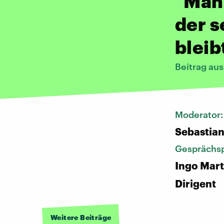
"Man
der s
bleib
Beitrag aus
Moderator
Sebastia
Gesprächsp
Ingo Mart
Dirigent
Weitere Beiträge