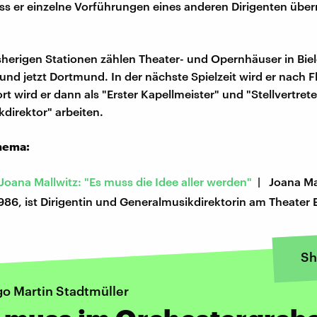
ss er einzelne Vorführungen eines anderen Dirigenten üb
sherigen Stationen zählen Theater- und Opernhäuser in Biele
 und jetzt Dortmund. In der nächste Spielzeit wird er nach 
rt wird er dann als "Erster Kapellmeister" und "Stellvertret
direktor" arbeiten.
hema:
 Joana Mallwitz: "Es muss die Idee aller werden"
| Joana Mal
86, ist Dirigentin und Generalmusikdirektorin am Theater E
Sh
go Martin Stadtmüller