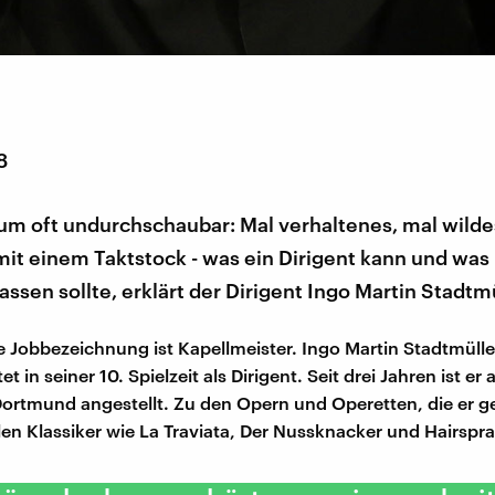
8
kum oft undurchschaubar: Mal verhaltenes, mal wilde
it einem Taktstock - was ein Dirigent kann und was 
lassen sollte, erklärt der Dirigent Ingo Martin Stadtmü
 Jobbezeichnung ist Kapellmeister. Ingo Martin Stadtmüller
et in seiner 10. Spielzeit als Dirigent. Seit drei Jahren ist er
rtmund angestellt. Zu den Opern und Operetten, die er g
hlen Klassiker wie La Traviata, Der Nussknacker und Hairspr