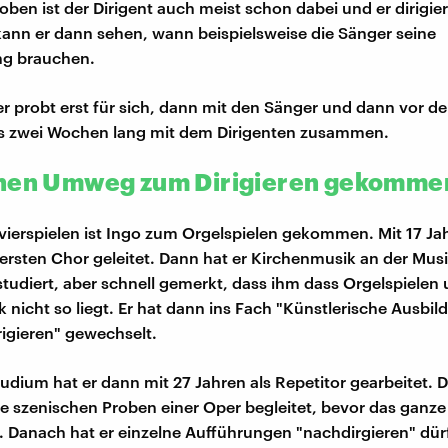
oben ist der Dirigent auch meist schon dabei und er dirigie
kann er dann sehen, wann beispielsweise die Sänger seine
ng brauchen.
r probt erst für sich, dann mit den Sänger und dann vor d
is zwei Wochen lang mit dem Dirigenten zusammen.
nen Umweg zum Dirigieren gekomme
vierspielen ist Ingo zum Orgelspielen gekommen. Mit 17 Jah
ersten Chor geleitet. Dann hat er Kirchenmusik an der Mu
 studiert, aber schnell gemerkt, dass ihm dass Orgelspielen 
 nicht so liegt. Er hat dann ins Fach "Künstlerische Ausbil
rigieren" gewechselt.
dium hat er dann mit 27 Jahren als Repetitor gearbeitet. Da
die szenischen Proben einer Oper begleitet, bevor das ganz
Danach hat er einzelne Aufführungen "nachdirgieren" dür