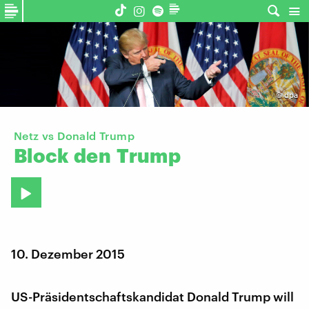
©
dpa
Netz vs Donald Trump
Block
den
Trump
10. Dezember 2015
US-Präsidentschaftskandidat Donald Trump will