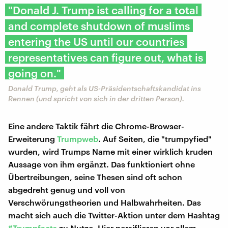
"Donald J. Trump ist calling for a total
and complete shutdown of muslims
entering the US until our countries
representatives can figure out, what is
going on."
Donald Trump, geht als US-Präsidentschaftskandidat ins
Rennen (und spricht von sich in der dritten Person).
Eine andere Taktik fährt die Chrome-Browser-
Erweiterung
Trumpweb
. Auf Seiten, die "trumpyfied"
wurden, wird Trumps Name mit einer wirklich kruden
Aussage von ihm ergänzt. Das funktioniert ohne
Übertreibungen, seine Thesen sind oft schon
abgedreht genug und voll von
Verschwörungstheorien und Halbwahrheiten. Das
macht sich auch die Twitter-Aktion unter dem Hashtag
#Trumpfacts
zu Nutze. Hier persiflieren vor allem