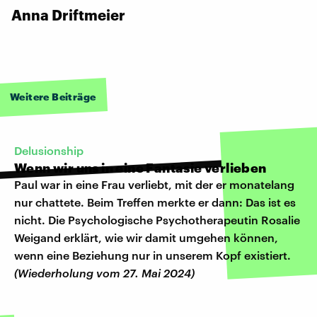
Anna Driftmeier
Weitere Beiträge
Delusionship
Wenn wir uns in eine Fantasie verlieben
Paul war in eine Frau verliebt, mit der er monatelang
nur chattete. Beim Treffen merkte er dann: Das ist es
nicht. Die Psychologische Psychotherapeutin Rosalie
Weigand erklärt, wie wir damit umgehen können,
wenn eine Beziehung nur in unserem Kopf existiert.
(Wiederholung vom 27. Mai 2024)