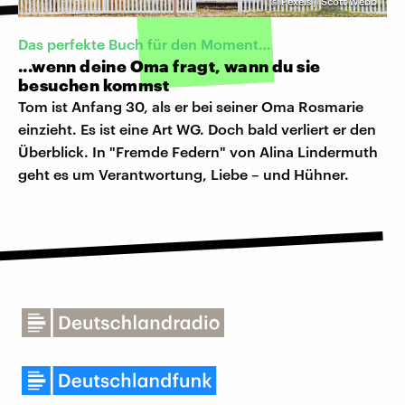
©
Pexels / Scott Webb
Das perfekte Buch für den Moment…
...wenn deine Oma fragt, wann du sie
besuchen kommst
Tom ist Anfang 30, als er bei seiner Oma Rosmarie
einzieht. Es ist eine Art WG. Doch bald verliert er den
Überblick. In "Fremde Federn" von Alina Lindermuth
geht es um Verantwortung, Liebe – und Hühner.