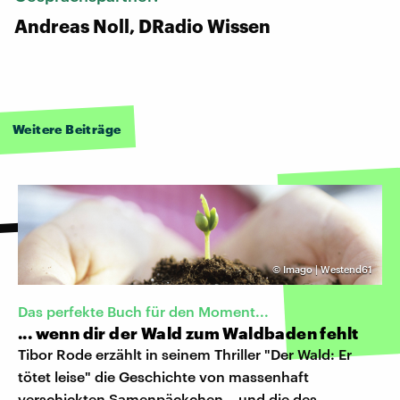
Andreas Noll, DRadio Wissen
Weitere Beiträge
©
Imago | Westend61
Das perfekte Buch für den Moment...
... wenn dir der Wald zum Waldbaden fehlt
Tibor Rode erzählt in seinem Thriller "Der Wald: Er
tötet leise" die Geschichte von massenhaft
verschickten Samenpäckchen – und die des