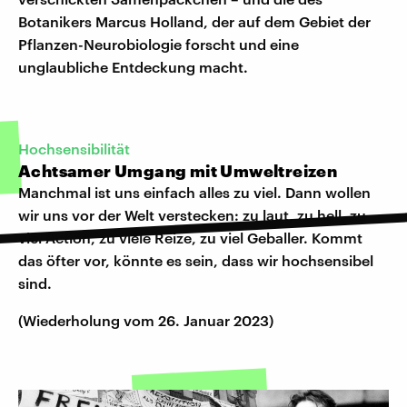
Botanikers Marcus Holland, der auf dem Gebiet der
Pflanzen-Neurobiologie forscht und eine
unglaubliche Entdeckung macht.
Hochsensibilität
Achtsamer Umgang mit Umweltreizen
Manchmal ist uns einfach alles zu viel. Dann wollen
wir uns vor der Welt verstecken: zu laut, zu hell, zu
viel Action, zu viele Reize, zu viel Geballer. Kommt
das öfter vor, könnte es sein, dass wir hochsensibel
sind.
(Wiederholung vom 26. Januar 2023)