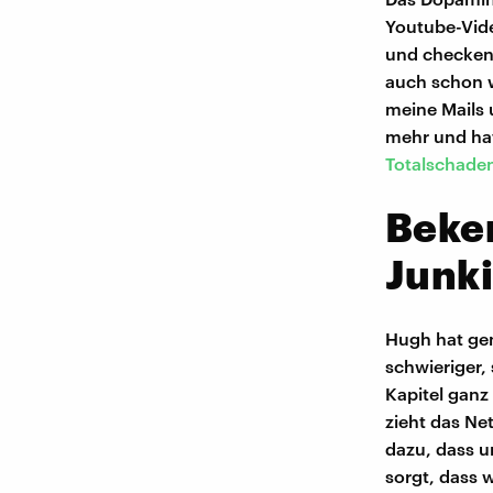
Youtube-Vide
und checken,
auch schon w
meine Mails 
mehr und ha
Totalschaden
Beke
Junk
Hugh hat gem
schwieriger,
Kapitel ganz
zieht das Ne
dazu, dass u
sorgt, dass w