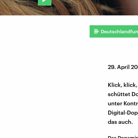
Deutschlandfu
29. April 2
Klick, klic
schüttet Do
unter Kontr
Digital-Dop
das auch.
Das Dopamin 