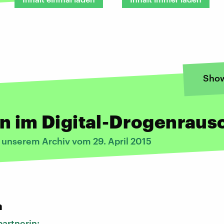
Sho
n im Digital-Drogenraus
s unserem Archiv vom 29. April 2015
:
n
artnerin: