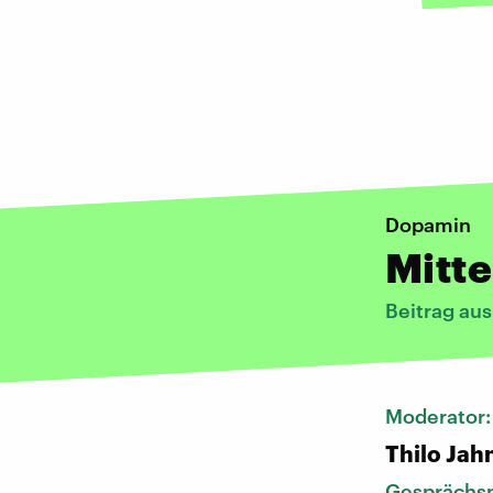
Dopamin
Mitte
Beitrag au
Moderator
Thilo Jah
Gesprächsp