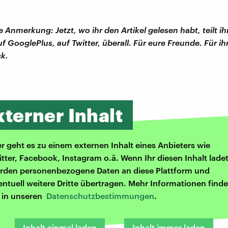
 Anmerkung: Jetzt, wo ihr den Artikel gelesen habt, teilt ih
f GooglePlus, auf Twitter, überall. Für eure Freunde. Für i
k.
xterner Inhalt
er geht es zu einem externen Inhalt eines Anbieters wie
itter, Facebook, Instagram o.ä. Wenn Ihr diesen Inhalt ladet
rden personenbezogene Daten an diese Plattform und
entuell weitere Dritte übertragen. Mehr Informationen finde
r in unseren
Datenschutzbestimmungen
.
Inhalt einmal laden
Inhalt immer laden