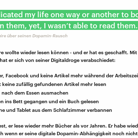
dicated my life one way or another to bo
in them, yet, I wasn’t able to read them.
re über seinen Dopamin-Rausch
 wollte wieder lesen können - und er hat es geschafft. Mit
hat er sich von seiner Digitaldroge verabschiedet:
er, Facebook und keine Artikel mehr während der Arbeitszei
keine zufällig gefundenen Artikel mehr lesen
n nach dem Essen ausmachen
en ins Bett gegangen und ein Buch gelesen
e und Tablet aus dem Schlafzimmer verbannen
fest, er lese wieder mehr Bücher als vor Jahren. Er habe wie
ch wenn er seine digitale Dopamin-Abhängigkeit noch nich