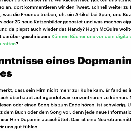
o an, dort kommentieren wir den Tweet, schnell weiter zu
 was die Freunde treiben, oh, ein Artikel bei Spon, und Bu
ieder 25 neue Katzenbilder gepostet und was machen eige
und da piepst auch wieder das Handy? Hugh McGuire wollte
t darüber geschrieben:
Können Bücher uns vor dem digital
 retten
?
nntnisse eines Dopmanin
ies
erkt, dass sein Hirn nicht mehr zur Ruhe kam. Er fand es
 sich überhaupt auf irgendetwas konzentrieren zu können. 
 lesen oder einen Song bis zum Ende hören, ist schwierig. U
tz dem Buch oder dem Song vor, denn jede neue Informatio
nser Hirn Dopamin ausschüttet. Das ist eine Neurotransmitt
ir uns gut fühlen.