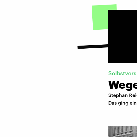
Selbstver
Wege
Stephan Rei
Das ging ein