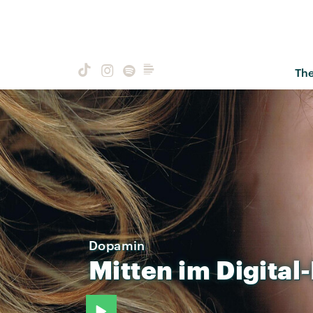
Th
Dopamin
Mitten
im
Digital