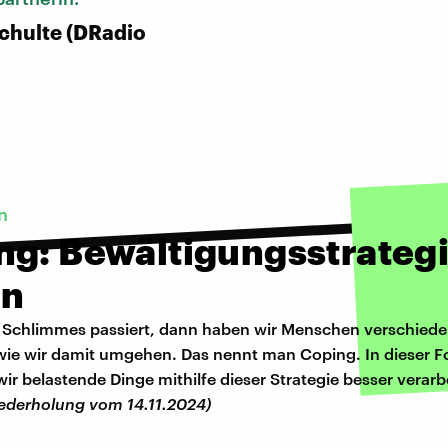
chulte (DRadio
n
ng: Bewältigungsstrateg
en
Schlimmes passiert, dann haben wir Menschen verschied
 wie wir damit umgehen. Das nennt man Coping. In dieser F
ir belastende Dinge mithilfe dieser Strategie besser verarb
ederholung vom 14.11.2024)