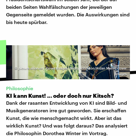
beiden Seiten Wahlfälschungen der jeweiligen
Gegenseite gemeldet wurden. Die Auswirkungen sind
bis heute spürbar.
©
picture alliance / Cover Images | Nicky Johnston/Aidan Meller/Cover
Images
Philosophie
KI kann Kunst! ... oder doch nur Kitsch?
Dank der rasanten Entwicklung von KI sind Bild- und
Musikgeneratoren irre gut geworden. Sie erschaffen
Kunst, die wie menschgemacht wirkt. Aber ist das
wirklich Kunst? Und was folgt daraus? Das analysiert
die Philosophin Dorothea Winter im Vortrag.