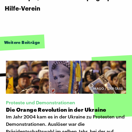
Hilfe-Verein
Weitere Beiträge
©
IMAGO / ITAR-TASS
Proteste und Demonstrationen
Die Orange Revolution in der Ukraine
Im Jahr 2004 kam es in der Ukraine zu Protesten und
Demonstrationen. Auslöser war die
Präsidentschaftswahl im selben Jahr, bei der auf