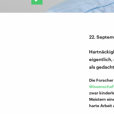
22. Septem
Hartnäckigk
eigentlich,
als gedach
Die Forscher
Wissenschaf
zwar kinderle
Meistern ein
harte Arbeit 