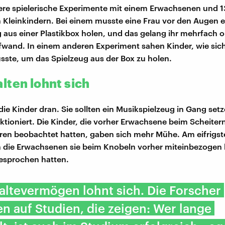
re spielerische Experimente mit einem Erwachsenen und 13
 Kleinkindern. Bei einem musste eine Frau vor den Augen e
g aus einer Plastikbox holen, und das gelang ihr mehrfach 
wand. In einem anderen Experiment sahen Kinder, wie sich
ste, um das Spielzeug aus der Box zu holen.
lten lohnt sich
ie Kinder dran. Sie sollten ein Musikspielzeug in Gang setz
nktioniert. Die Kinder, die vorher Erwachsene beim Scheiter
ren beobachtet hatten, gaben sich mehr Mühe. Am eifrigst
 die Erwachsenen sie beim Knobeln vorher miteinbezogen h
gesprochen hatten.
ltevermögen lohnt sich. Die Forscher
n auf Studien, die zeigen: Wer lange