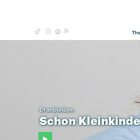
Th
Dranbleiben
Schon
Kleinkinde