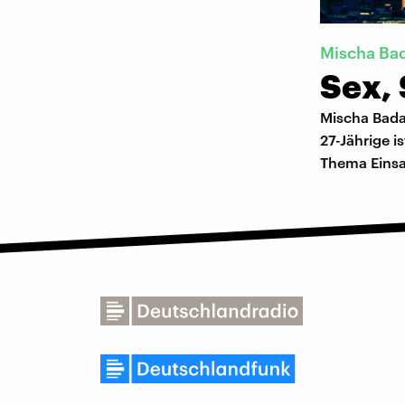
Mischa Ba
Sex, 
Mischa Bada
27-Jährige i
Thema Eins