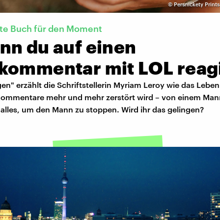
©
Persnickety Print
kte Buch für den Moment
nn du auf einen
kommentar mit LOL reag
en" erzählt die Schriftstellerin Myriam Leroy wie das Leben
ommentare mehr und mehr zerstört wird – von einem Mann
alles, um den Mann zu stoppen. Wird ihr das gelingen?