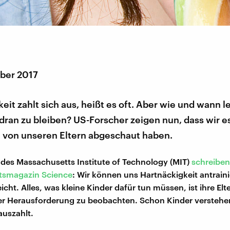
ber 2017
eit zahlt sich aus, heißt es oft. Aber wie und wann l
 dran zu bleiben? US-Forscher zeigen nun, dass wir es
t von unseren Eltern abgeschaut haben.
 des Massachusetts Institute of Technology (MIT)
schreiben
tsmagazin Science
: Wir können uns Hartnäckigkeit antrain
icht. Alles, was kleine Kinder dafür tun müssen, ist ihre El
er Herausforderung zu beobachten. Schon Kinder verstehen
auszahlt.