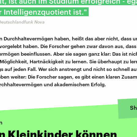
t, ist auch im Studium erfolgreich - eg
 Intelligenzquotient ist."
 Deutschlandfunk Nova
n Durchhaltevermögen haben, heißt das aber nicht, dass un
 vorgelebt haben. Die Forscher gehen zwar davon aus, dass 
rmögen beeinflussen. Aber sie sagen ganz klar: Das ist nic
 Möglichkeit, Hartnäckigkeit zu lernen. Sie überhaupt zu ler
gs auf jeden Fall. Wer sich anstrengt und nicht so schnell au
en weiter: Die Forscher sagen, es gibt einen klaren Zu
rchhaltevermögen und akademischem Erfolg.
Sh
n
n Kleinkinder können