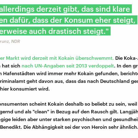
allerdings derzeit gibt, das sind klare
n dafür, dass der Konsum eher steigt,
rweise auch drastisch steigt."
trunz, NDR
er Markt wird derzeit mit Kokain
überschwemmt.
Die Koka-
 hat sich
nach UN-Angaben seit
2013 verdoppelt
. In den g
 Hafenstädten wird immer mehr Kokain gefunden, berichte
riminalamt geht davon aus, dass das nach Deutschland g
hier konsumiert wird.
nsumenten scheint Kokain deshalb so beliebt zu sein, weil 
igernd und als "clean" in Bezug auf den Rausch gilt. Langjäh
ige leiden aber unter starken psychischen und gesundhei
 Benedikt. Die Abhängigkeit sei der von Heroin sehr ähnlich