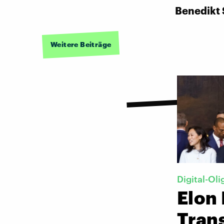
Benedikt 
Weitere Beiträge
Digital-Oli
Elon 
Tran