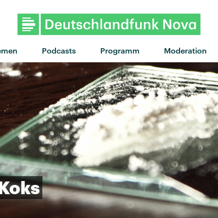
emen
Podcasts
Programm
Moderation
Koks