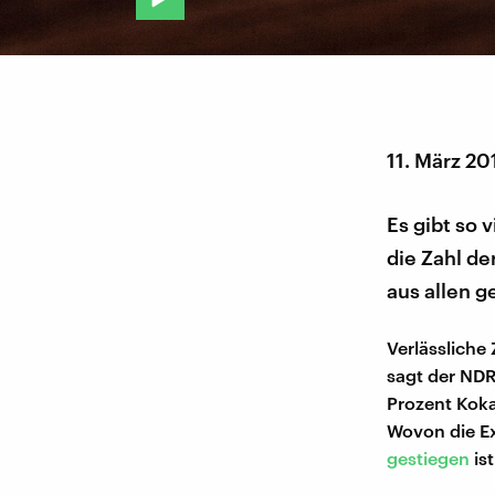
11. März 20
Es gibt so 
die Zahl d
aus allen 
Verlässliche
sagt der NDR-
Prozent Koka
Wovon die Ex
gestiegen
ist