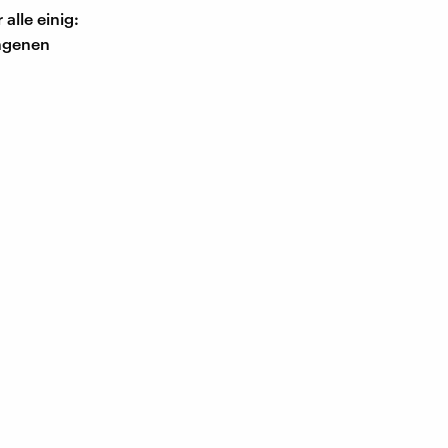
alle einig:
angenen