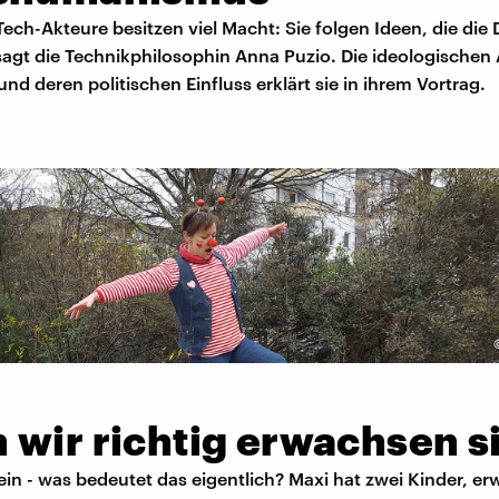
ech-Akteure besitzen viel Macht: Sie folgen Ideen, die die
sagt die Technikphilosophin Anna Puzio. Die ideologischen
nd deren politischen Einfluss erklärt sie in ihrem Vortrag.
 wir richtig erwachsen s
in - was bedeutet das eigentlich? Maxi hat zwei Kinder, e