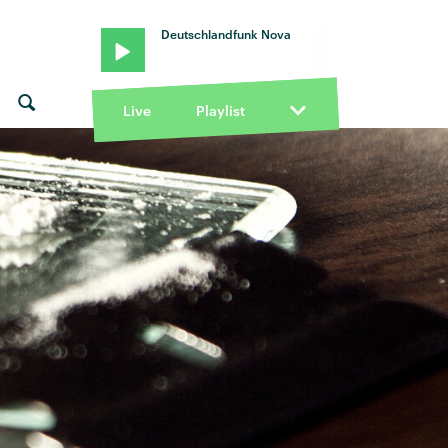
Deutschlandfunk Nova
Live
Playlist