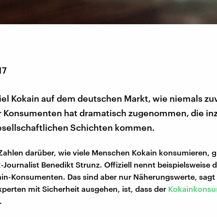
17
viel Kokain auf dem deutschen Markt, wie niemals zu
er Konsumenten hat dramatisch zugenommen, die in
gesellschaftlichen Schichten kommen.
 Zahlen darüber, wie viele Menschen Kokain konsumieren, gi
Journalist Benedikt Strunz. Offiziell nennt beispielsweise di
in-Konsumenten. Das sind aber nur Näherungswerte, sagt 
perten mit Sicherheit ausgehen, ist, dass der
Kokainkonsu
.