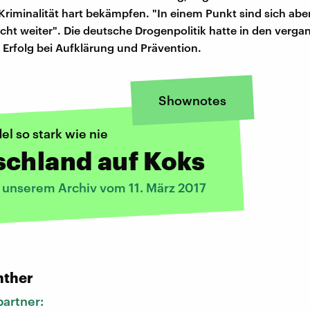
Kriminalität hart bekämpfen. "In einem Punkt sind sich aber 
icht weiter". Die deutsche Drogenpolitik hatte in den verg
Erfolg bei Aufklärung und Prävention.
Shownotes
l so stark wie nie
schland auf Koks
s unserem Archiv vom 11. März 2017
:
nther
artner: