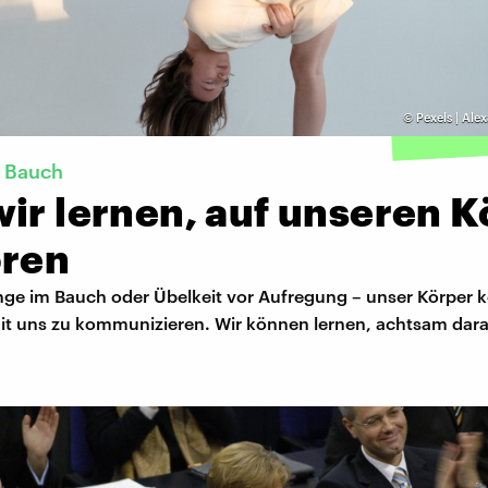
©
Pexels | Al
, Bauch
ir lernen, auf unseren K
ören
nge im Bauch oder Übelkeit vor Aufregung – unser Körper k
t uns zu kommunizieren. Wir können lernen, achtsam dara