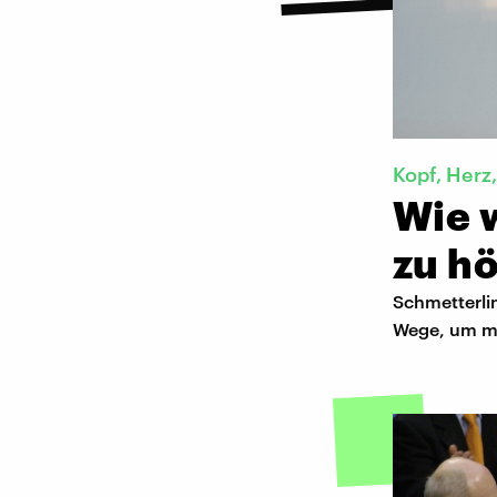
Kopf, Herz
Wie w
zu h
Schmetterli
Wege, um mi