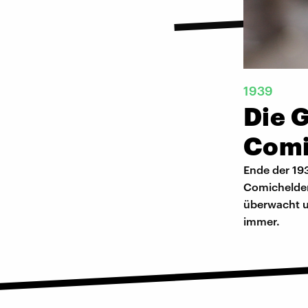
1939
Die 
Comi
Ende der 19
Comichelden
überwacht u
immer.