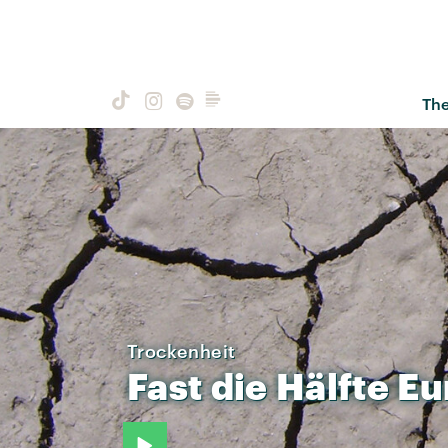
Th
Trockenheit
Fast
die
Hälfte
Eu