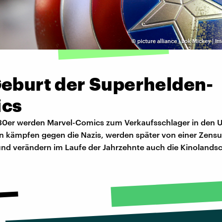
©
picture alliance | Lok Mickey | 
Geburt der Superhelden-
cs
30er werden Marvel-Comics zum Verkaufsschlager in den 
 kämpfen gegen die Nazis, werden später von einer Zens
nd verändern im Laufe der Jahrzehnte auch die Kinolandsc