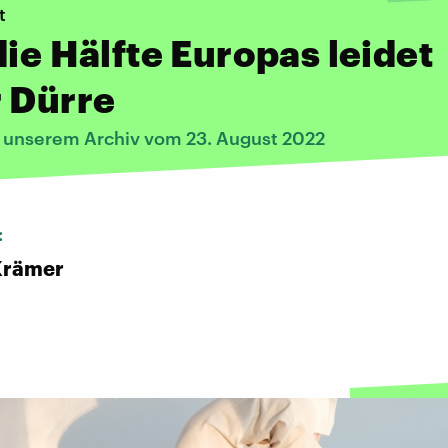
t
die Hälfte Europas leidet
 Dürre
s unserem Archiv vom 23. August 2022
:
Krämer