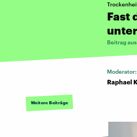
Trockenhei
Fast 
unter
Beitrag au
Moderator:
Raphael 
Weitere Beiträge