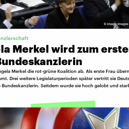
©
imago images /
anzlerschaft
la Merkel wird zum erst
Bundeskanzlerin
gela Merkel die rot-grüne Koalition ab. Als erste Frau über
mt. Drei weitere Legislaturperioden später vertritt sie Deu
s Bundeskanzlerin. Seitdem wurde sie hoch gelobt und stark 