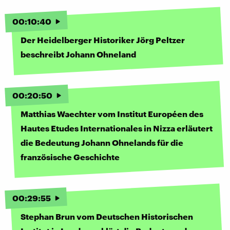
00
:
10
:
40
Der Heidelberger Historiker Jörg Peltzer
beschreibt Johann Ohneland
00
:
20
:
50
Matthias Waechter vom Institut Européen des
Hautes Etudes Internationales in Nizza erläutert
die Bedeutung Johann Ohnelands für die
französische Geschichte
00
:
29
:
55
Stephan Brun vom Deutschen Historischen