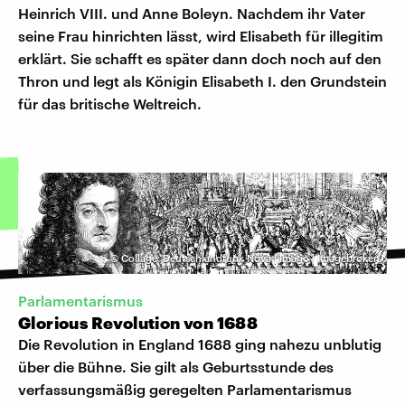
Heinrich VIII. und Anne Boleyn. Nachdem ihr Vater
seine Frau hinrichten lässt, wird Elisabeth für illegitim
erklärt. Sie schafft es später dann doch noch auf den
Thron und legt als Königin Elisabeth I. den Grundstein
für das britische Weltreich.
©
Collage: Deutschlandfunk Nova | Imago | Imagebroker
Parlamentarismus
Glorious Revolution von 1688
Die Revolution in England 1688 ging nahezu unblutig
über die Bühne. Sie gilt als Geburtsstunde des
verfassungsmäßig geregelten Parlamentarismus