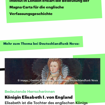
Institut in London erklärt die Bedeutung der
Magna Carta für die englische
Verfassungsgeschichte
Mehr zum Thema bei Deutschlandfunk Nova:
©
imago | Gemini Collection; Bearbeitung Deutschlandfunk Nova
Bedeutende Herrscherinnen
Königin Elisabeth I. von England
Elisabeth ist die Tochter des englischen Königs