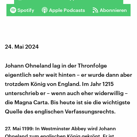
Spotify
Apple Podcasts
Abonnieren
24. Mai 2024
Johann Ohneland lag in der Thronfolge
eigentlich sehr weit hinten – er wurde dann aber
trotzdem König von England. Im Jahr 1215
unterschrieb er – wenn auch eher widerwillig –
die Magna Carta. Bis heute ist sie die wichtigste
Quelle des englischen Verfassungsrechts.
27. Mai 1199: In Westminster Abbey wird Johann
Ohneland zum englischen König gekrönt. Er ist