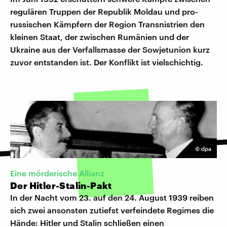
regulären Truppen der Republik Moldau und pro-
russischen Kämpfern der Region Transnistrien den
kleinen Staat, der zwischen Rumänien und der
Ukraine aus der Verfallsmasse der Sowjetunion kurz
zuvor entstanden ist. Der Konflikt ist vielschichtig.
©
dpa
Eine mörderische Allianz
Der Hitler-Stalin-Pakt
In der Nacht vom 23. auf den 24. August 1939 reiben
sich zwei ansonsten zutiefst verfeindete Regimes die
Hände: Hitler und Stalin schließen einen