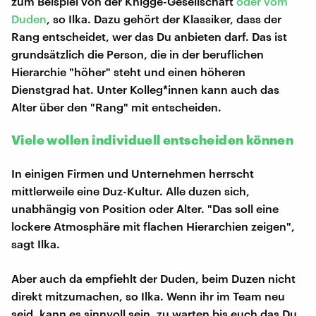
zum Beispiel von der Knigge-Gesellschaft
oder vom
Duden
, so Ilka. Dazu gehört der Klassiker, dass der
Rang entscheidet, wer das Du anbieten darf. Das ist
grundsätzlich die Person, die in der beruflichen
Hierarchie "höher" steht und einen höheren
Dienstgrad hat. Unter Kolleg*innen kann auch das
Alter über den "Rang" mit entscheiden.
Viele wollen individuell entscheiden können
In einigen Firmen und Unternehmen herrscht
mittlerweile eine Duz-Kultur. Alle duzen sich,
unabhängig von Position oder Alter. "Das soll eine
lockere Atmosphäre mit flachen Hierarchien zeigen",
sagt Ilka.
Aber auch da empfiehlt der Duden, beim Duzen nicht
direkt mitzumachen, so Ilka. Wenn ihr im Team neu
seid, kann es sinnvoll sein, zu warten bis euch das Du