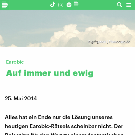
©
giftgruen | Photocase.de
Earobic
Auf
immer
und
ewig
25. Mai 2014
Alles hat ein Ende nur die Lösung unseres
heutigen Earobic-Rätsels scheinbar nicht. Der