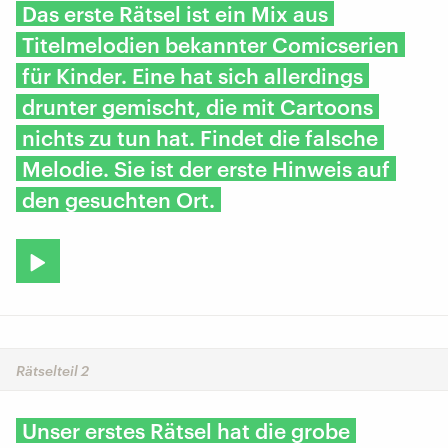
Das erste Rätsel ist ein Mix aus
Titelmelodien bekannter Comicserien
für Kinder. Eine hat sich allerdings
drunter gemischt, die mit Cartoons
nichts zu tun hat. Findet die falsche
Melodie. Sie ist der erste Hinweis auf
den gesuchten Ort.
Rätselteil 2
Unser erstes Rätsel hat die grobe