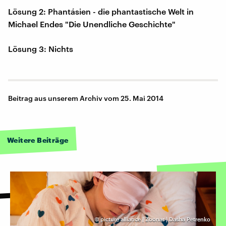
Lösung 2: Phantásien - die phantastische Welt in
Michael Endes "Die Unendliche Geschichte"
Lösung 3: Nichts
Beitrag aus unserem Archiv vom 25. Mai 2014
Weitere Beiträge
©
picture alliance | Zoonar | Dasha Petrenko