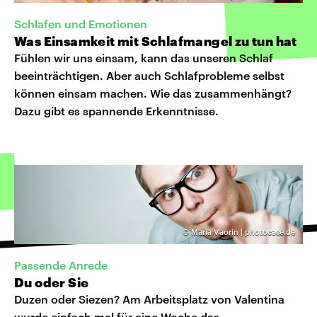
Schlafen und Emotionen
Was Einsamkeit mit Schlafmangel zu tun hat
Fühlen wir uns einsam, kann das unseren Schlaf
beeinträchtigen. Aber auch Schlafprobleme selbst
können einsam machen. Wie das zusammenhängt?
Dazu gibt es spannende Erkenntnisse.
©
Maria Vaorin | photocase.de
Passende Anrede
Du oder Sie
Duzen oder Siezen? Am Arbeitsplatz von Valentina
wurde einfach mal für eine Woche das