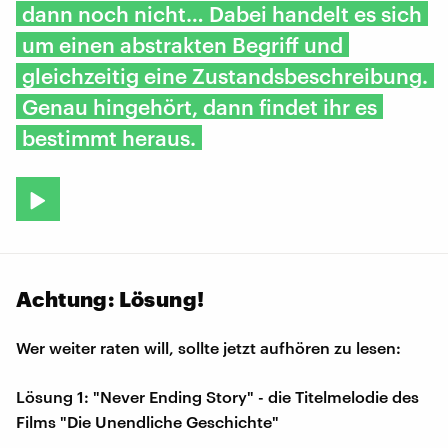
dann noch nicht… Dabei handelt es sich
um einen abstrakten Begriff und
gleichzeitig eine Zustandsbeschreibung.
Genau hingehört, dann findet ihr es
bestimmt heraus.
​Achtung: Lösung!
Wer weiter raten will, sollte jetzt aufhören zu lesen:
Lösung 1: "Never Ending Story" - die Titelmelodie des
Films "Die Unendliche Geschichte"