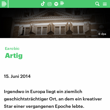
©
dpa
Earobic
Artig
15. Juni 2014
Irgendwo in Europa liegt ein ziemlich
geschichtsträchtiger Ort, an dem ein kreativer
Star einer vergangenen Epoche lebte.