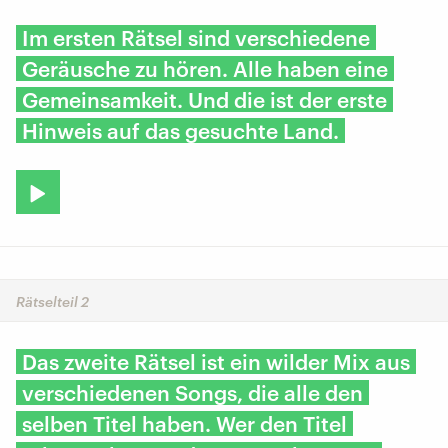
Im ersten Rätsel sind verschiedene
Geräusche zu hören. Alle haben eine
Gemeinsamkeit. Und die ist der erste
Hinweis auf das gesuchte Land.
Rätselteil 2
Das zweite Rätsel ist ein wilder Mix aus
verschiedenen Songs, die alle den
selben Titel haben. Wer den Titel