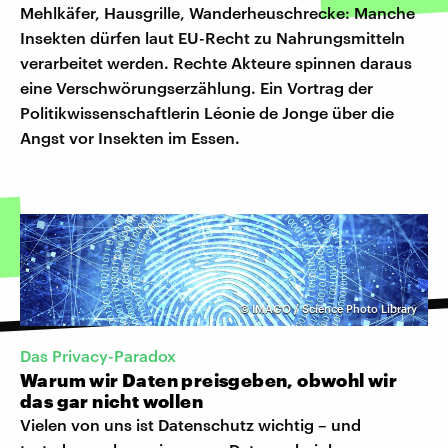
Mehlkäfer, Hausgrille, Wanderheuschrecke: Manche
Insekten dürfen laut EU-Recht zu Nahrungsmitteln
verarbeitet werden. Rechte Akteure spinnen daraus
eine Verschwörungserzählung. Ein Vortrag der
Politikwissenschaftlerin Léonie de Jonge über die
Angst vor Insekten im Essen.
©
IMAGO / Science Photo Library
Das Privacy-Paradox
Warum wir Daten preisgeben, obwohl wir
das gar nicht wollen
Vielen von uns ist Datenschutz wichtig – und