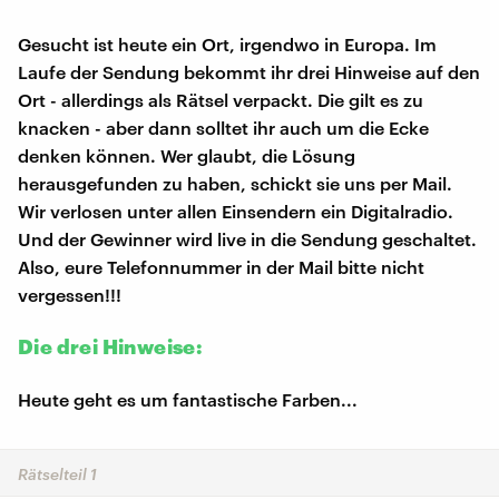
Gesucht ist heute ein Ort, irgendwo in Europa. Im
Laufe der Sendung bekommt ihr drei Hinweise auf den
Ort - allerdings als Rätsel verpackt. Die gilt es zu
knacken - aber dann solltet ihr auch um die Ecke
denken können. Wer glaubt, die Lösung
herausgefunden zu haben, schickt sie uns per Mail.
Wir verlosen unter allen Einsendern ein Digitalradio.
Und der Gewinner wird live in die Sendung geschaltet.
Also, eure Telefonnummer in der Mail bitte nicht
vergessen!!!
Die drei Hinweise:
Heute geht es um fantastische Farben...
Rätselteil 1