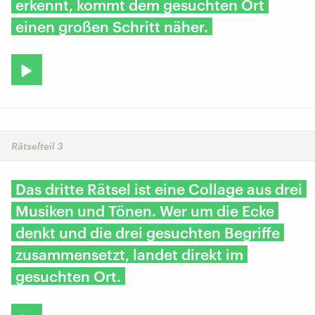
erkennt, kommt dem gesuchten Ort
einen großen Schritt näher.
Rätselteil 3
Das dritte Rätsel ist eine Collage aus drei
Musiken und Tönen. Wer um die Ecke
denkt und die drei gesuchten Begriffe
zusammensetzt, landet direkt im
gesuchten Ort.