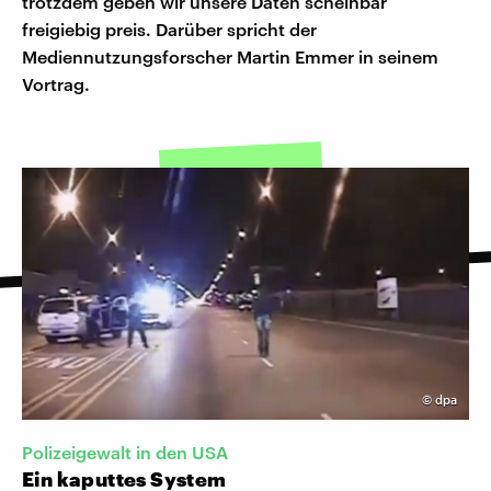
trotzdem geben wir unsere Daten scheinbar
freigiebig preis. Darüber spricht der
Mediennutzungsforscher Martin Emmer in seinem
Vortrag.
©
dpa
Polizeigewalt in den USA
Ein kaputtes System