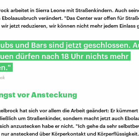
ock arbeitet in Sierra Leone mit Straßenkindern. Auch sein
m Ebolaausbruch verändert. "Das Center war offen für Straß
wir jetzt reduzieren, wir können nicht mehr jedem Einlass
lubs und Bars sind jetzt geschlossen. 
uen dürfen nach 18 Uhr nichts mehr
n."
ock
ngst vor Ansteckung
elbrock hat sich vor allem die Arbeit geändert: Er kümmert 
ießlich um Straßenkinder, sondern macht jetzt auch Ebola
sich anzustecken habe er nicht. "Ich gehe da sehr selbstb
t nur ansteckend über Körperkontakt und Körperflüssigkeit.