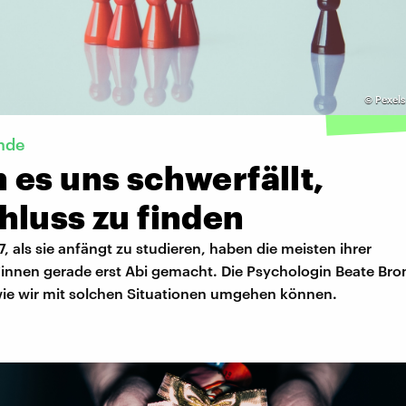
©
Pexels
nde
 es uns schwerfällt,
hluss zu finden
27, als sie anfängt zu studieren, haben die meisten ihrer
innen gerade erst Abi gemacht. Die Psychologin Beate Br
 wie wir mit solchen Situationen umgehen können.