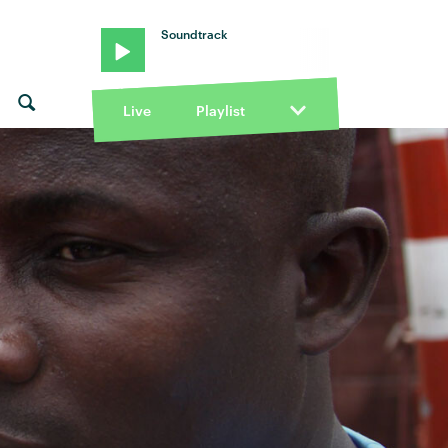
Soundtrack
Live
Playlist