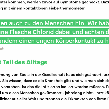
Center kommen, werden zuvor auf Symptome gecheckt. Dazu
g mit einem kontaktlosen Fieberthermometer.
hen auch zu den Menschen hin. Wir ha
ne Flasche Chlorid dabei und achten d
andem einen engen Körperkontakt zu h
ock
t Teil des Alltags
ung von Ebola in der Gesellschaft habe sich geändert, erz
 Sie wissen, dass es die Krankheit gibt und wie man sich d
 verstehen, ist das die Infizierten isoliert werden müssen. 
d um diese Menschen gekümmert - jahrelang nicht. Jetzt 
iziner aus aller Welt und trennen die Erkrankten von ihren 