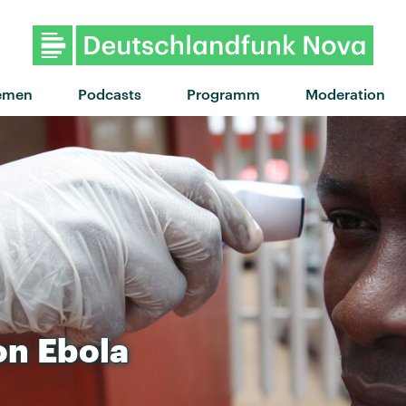
emen
Podcasts
Programm
Moderation
on
Ebola