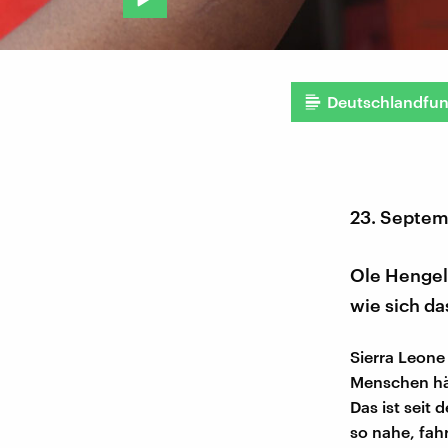
Deutschlandfu
23. Septem
Ole Hengelb
wie sich da
Sierra Leone
Menschen hät
Das ist seit
so nahe, fah