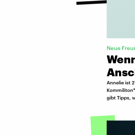
Neue Freu
Wenn
Ansc
Annelie ist 
Kommiliton*
gibt Tipps,