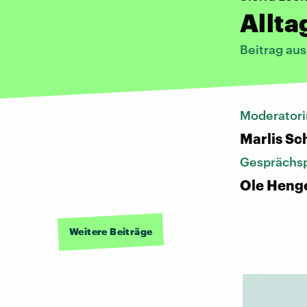
Allta
Beitrag au
Moderatori
Marlis S
Gesprächsp
Ole Heng
Weitere Beiträge