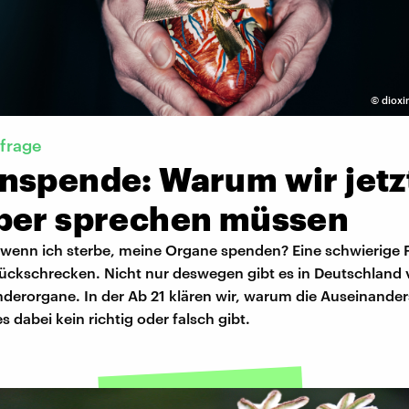
©
dioxi
frage
nspende: Warum wir jetz
ber sprechen müssen
 wenn ich sterbe, meine Organe spenden? Eine schwierige F
rückschrecken. Nicht nur deswegen gibt es in Deutschland v
derorgane. In der Ab 21 klären wir, warum die Auseinande
s dabei kein richtig oder falsch gibt.