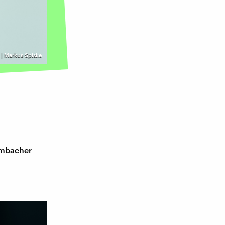
 | Markus Spiske
ombacher