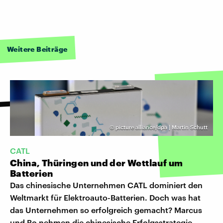
Weitere Beiträge
©
picture alliance/dpa | Martin Schutt
CATL
China, Thüringen und der Wettlauf um
Batterien
Das chinesische Unternehmen CATL dominiert den
Weltmarkt für Elektroauto-Batterien. Doch was hat
das Unternehmen so erfolgreich gemacht? Marcus
und Bo nehmen die chinesische Erfolgsstrategie