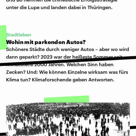
unter die Lupe und landen dabei in Thüringen.
Stadtleben
Wohin mit parkenden Autos?
Schönere Städte durch weniger Autos – aber wo wird
dann geparkt? 2023 war der heißeste Sommer seit
mindestens 2000 Jahren. Welchen Sinn haben
Zecken? Und: Wie können Einzelne wirksam was fürs
Klima tun? Klimaforschende geben Antworten.
©
dpa