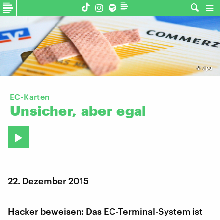
©
dpa
EC-Karten
Unsicher,
aber
egal
22. Dezember 2015
Hacker beweisen: Das EC-Terminal-System ist