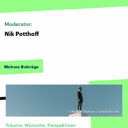
Moderator:
Nik Potthoff
Weitere Beiträge
©
Nathan Dumlao / unsplash.com
Träume, Wünsche, Perspektiven