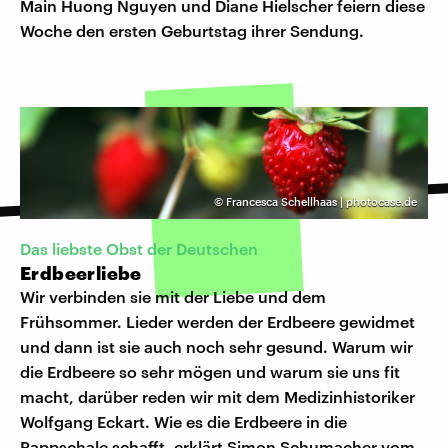
Main Huong Nguyen und Diane Hielscher feiern diese
Woche den ersten Geburtstag ihrer Sendung.
©
Francesca Schellhaas | photocase.de
Das liebste Obst der Deutschen
Erdbeerliebe
Wir verbinden sie mit der Liebe und dem
Frühsommer. Lieder werden der Erdbeere gewidmet
und dann ist sie auch noch sehr gesund. Warum wir
die Erdbeere so sehr mögen und warum sie uns fit
macht, darüber reden wir mit dem Medizinhistoriker
Wolfgang Eckart. Wie es die Erdbeere in die
Pappschale schafft, erklärt Simon Schumacher vom