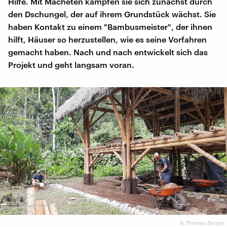
Hilfe. Mit Macheten kämpfen sie sich zunächst durch
den Dschungel, der auf ihrem Grundstück wächst. Sie
haben Kontakt zu einem "Bambusmeister", der ihnen
hilft, Häuser so herzustellen, wie es seine Vorfahren
gemacht haben. Nach und nach entwickelt sich das
Projekt und geht langsam voran.
©
Theresa Berger