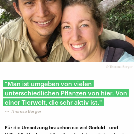
©
Theresa Berger
"Man ist umgeben von vielen
unterschiedlichen Pflanzen von hier. Von
einer Tierwelt, die sehr aktiv ist."
Theresa Berger
Für die Umsetzung brauchen sie viel Geduld - und