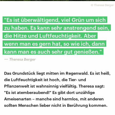
©
Theresa Berger
"Es ist überwältigend, viel Grün um sich
zu haben. Es kann sehr anstrengend sein,
die Hitze und Luftfeuchtigkeit. Aber
wenn man es gern hat, so wie ich, dann
kann man es auch sehr gut genießen."
Theresa Berger
Das Grundstück liegt mitten im Regenwald. Es ist heiß,
die Luftfeuchtigkeit ist hoch, die Tier- und
Pflanzenwelt ist wahnsinnig vielfältig. Theresa sagt:
"Es ist atemberaubend!" Es gibt dort unzählige
Ameisenarten – manche sind harmlos, mit anderen
sollten Menschen lieber nicht in Berührung kommen.