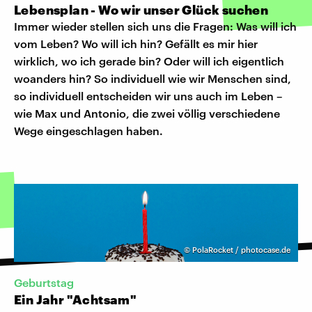
Lebensplan - Wo wir unser Glück suchen
Immer wieder stellen sich uns die Fragen: Was will ich
vom Leben? Wo will ich hin? Gefällt es mir hier
wirklich, wo ich gerade bin? Oder will ich eigentlich
woanders hin? So individuell wie wir Menschen sind,
so individuell entscheiden wir uns auch im Leben –
wie Max und Antonio, die zwei völlig verschiedene
Wege eingeschlagen haben.
©
PolaRocket / photocase.de
Geburtstag
Ein Jahr "Achtsam"