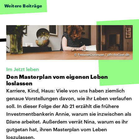
Weitere Beiträge
©
FemmeCurieuse / photocase.de
Im Jetzt leben
Den Masterplan vom eigenen Leben
loslassen
Karriere, Kind, Haus: Viele von uns haben ziemlich
genaue Vorstellungen davon, wie ihr Leben verlaufen
soll. In dieser Folge der Ab 21 erzählt die frühere
Investmentbankerin Annie, warum sie inzwischen als
DJane arbeitet. Außerdem verrät Nina, warum es ihr
gutgetan hat, ihren Masterplan vom Leben
loszulassen.