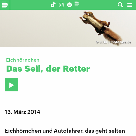
©
ti.Na | Photocase.de
Eichhörnchen
Das
Seil,
der
Retter
13. März 2014
Eichhörnchen und Autofahrer, das geht selten