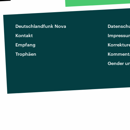
Deutschlandfunk Nova
Datenschu
Kontakt
Impressu
Empfang
Korrektur
Trophäen
Kommenta
Gender u