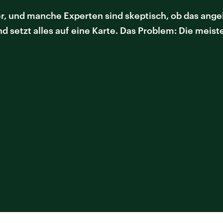
er, und manche Experten sind skeptisch, ob das an
nd setzt alles auf eine Karte. Das Problem: Die meist