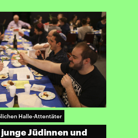
ichen Halle-Attentäter
h junge Jüdinnen und