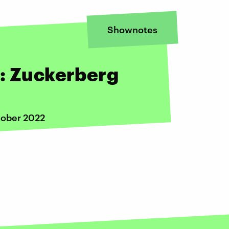
Shownotes
e: Zuckerberg
tober 2022