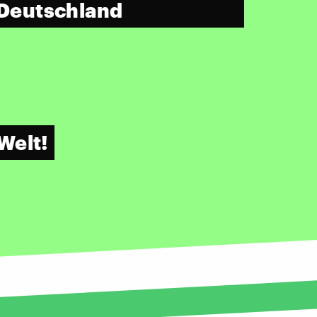
n Deutschland
Welt!