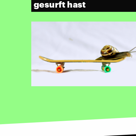
gesurft hast