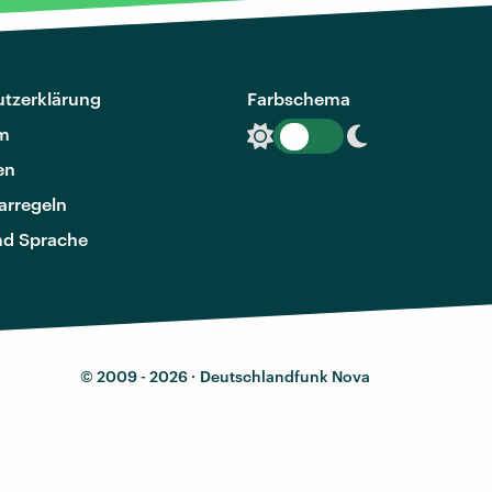
tzerklärung
Farbschema
m
en
rregeln
nd Sprache
© 2009 - 2026 ·
Deutschlandfunk Nova