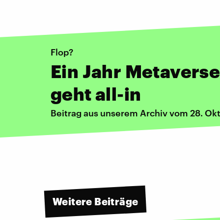
Flop?
Ein Jahr Metavers
geht all-in
Beitrag aus unserem Archiv vom 28. Ok
Weitere Beiträge