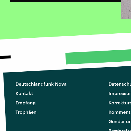
Deutschlandfunk Nova
Datenschu
Kontakt
Impressu
Empfang
Korrektur
Trophäen
Kommenta
Gender u
Barrierefr