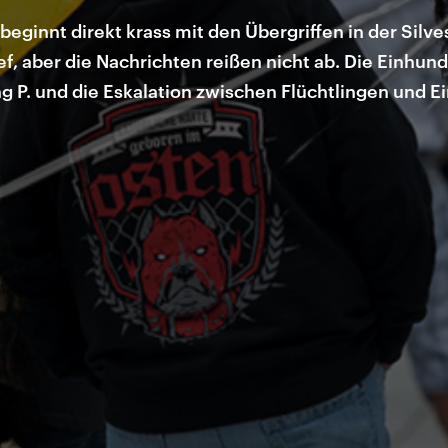
 beginnt direkt krass mit den Übergriffen in der Silve
ief, aber die Nachrichten reißen nicht ab. Die Einhund
g P. und die Eskalation zwischen Flüchtlingen und E