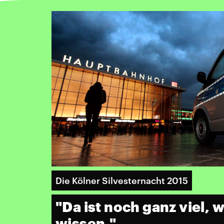
Die Kölner Silvesternacht 2015
"Da ist noch ganz viel, w
wissen."