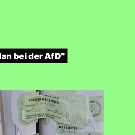
lan bei der AfD"