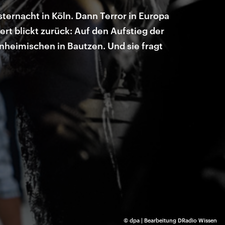
sternacht in Köln. Dann Terror in Europa
ert blickt zurück: Auf den Aufstieg der
inheimischen in Bautzen. Und sie fragt
©
dpa | Bearbeitung DRadio Wissen