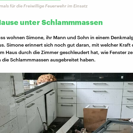
als für die Freiwillige Feuerwehr im Einsatz
Hause unter Schlammmassen
luss wohnen Simone, ihr Mann und Sohn in einem Denkmal
. Simone erinnert sich noch gut daran, mit welcher Kraft d
em Haus durch die Zimmer geschleudert hat, wie Fenster z
ch die Schlammmassen ausgebreitet haben.