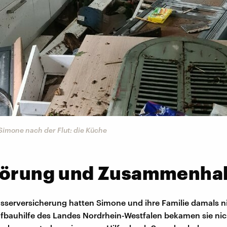
Simone nach der Flut: die Küche
törung und Zusammenhal
serversicherung hatten Simone und ihre Familie damals n
fbauhilfe des Landes Nordrhein-Westfalen bekamen sie nich