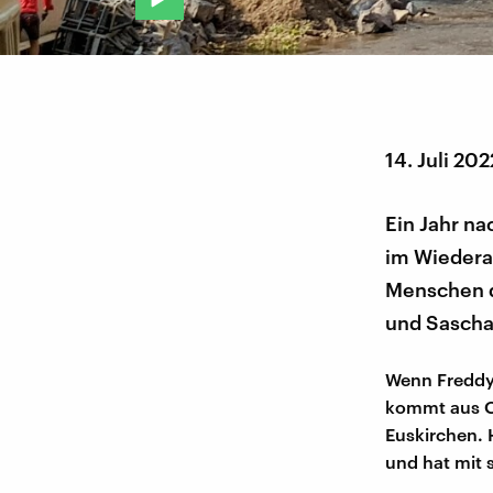
14. Juli 202
Ein Jahr n
im Wiederau
Menschen d
und Sascha
Wenn Freddy 
kommt aus Ob
Euskirchen. 
und hat mit 