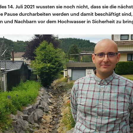
s 14. Juli 2021 wussten sie noch nicht, dass sie die nächs
 Pause durcharbeiten werden und damit beschäftigt sind, 
n und Nachbarn vor dem Hochwasser in Sicherheit zu brin