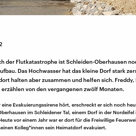
2
ach der Flutkatastrophe ist Schleiden-Oberhausen no
fbau. Das Hochwasser hat das kleine Dorf stark zers
ort halten aber zusammen und helfen sich. Freddy
 erzählen von den vergangenen zwölf Monaten.
eine Evakuierungssirene hört, erschreckt er sich noch heu
erhausen im Schleidener Tal, einem Dorf in der Nordeifel 
Heute vor einem Jahr war er dort für die Freiwillige Feuerwe
seinen Kolleg*innen sein Heimatdorf evakuiert.