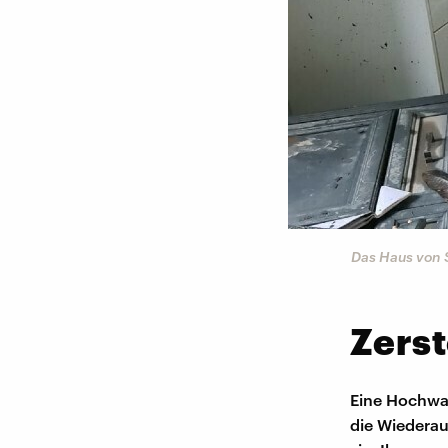
©
Privat
Das Haus von 
Zers
Eine Hochwas
die Wiederau