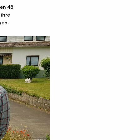
ten 48
ihre
gen.