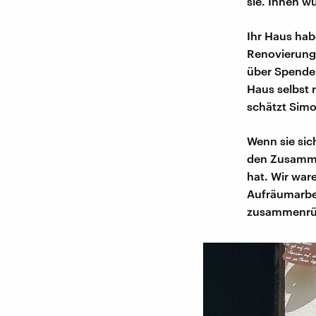
sie. Ihnen w
Ihr Haus hab
Renovierung 
über Spende
Haus selbst 
schätzt Sim
Wenn sie sic
den Zusamme
hat. Wir ware
Aufräumarbe
zusammenrüc